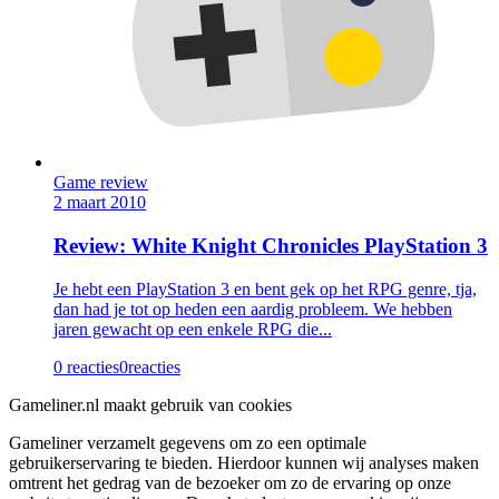
Game review
2 maart 2010
Review: White Knight Chronicles PlayStation 3
Je hebt een PlayStation 3 en bent gek op het RPG genre, tja,
dan had je tot op heden een aardig probleem. We hebben
jaren gewacht op een enkele RPG die...
0 reacties
0
reacties
Gameliner.nl maakt gebruik van cookies
Gameliner verzamelt gegevens om zo een optimale
gebruikerservaring te bieden. Hierdoor kunnen wij analyses maken
omtrent het gedrag van de bezoeker om zo de ervaring op onze