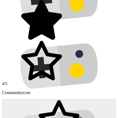
4/5
Communityscore