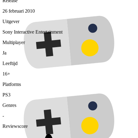
Release
26 februari 2010
Uitgever
Sony Interactive Entertainment
Multiplayer
Ja
Leeftijd
16+
Platforms
PS3
Genres
-
Reviewscore