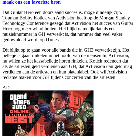
maak ons een favoriete bron
Dat Guitar Hero een doorslaand succes is, moge duidelijk zijn.
Topman Bobby Kotick van Activision heeft op de Morgan Stanley
Technology Conference gezegd dat Activision het succes van Guitar
Hero nog meer wil uitbuiten. Het blijkt namelijk dat als een
muzieknummer in GH verwerkt is, dat nummer dan veel vaker
gedownload wordt op iTunes.
Dit blijkt op te gaan voor alle bands die in GH3 verwerkt zijn. Het
belletje is gaan rinkelen in het hoofd van de mensen bij Activision,
nu willen ze het kassabelletje horen rinkelen. Kotick redeneert dat
als de artiesten geld verdienen aan GH, dat Activision dan geld mag
verdienen aan de artiesten en hun platenlabel. Ook wil Activision
reclame maken voor GH tijdens concerten van die artiesten.
AD