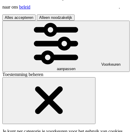
naar ons
beleid
.
Alles accepteren
Alleen noodzakelijk
Voorkeuren
aanpassen
Toestemming beheren
Je kunt per categorie je voorkeuren voor het gebruik van cookies