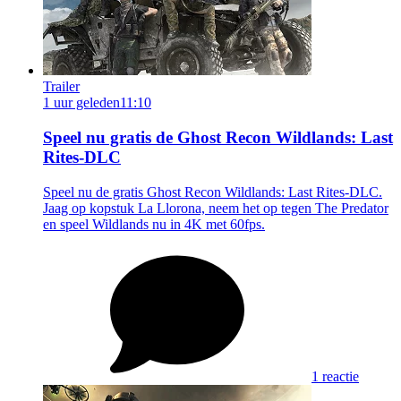
Trailer
1 uur geleden
11:10
Speel nu gratis de Ghost Recon Wildlands: Last
Rites-DLC
Speel nu de gratis Ghost Recon Wildlands: Last Rites-DLC.
Jaag op kopstuk La Llorona, neem het op tegen The Predator
en speel Wildlands nu in 4K met 60fps.
1 reactie