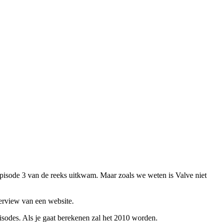
pisode 3 van de reeks uitkwam. Maar zoals we weten is Valve niet
erview van een website.
pisodes. Als je gaat berekenen zal het 2010 worden.