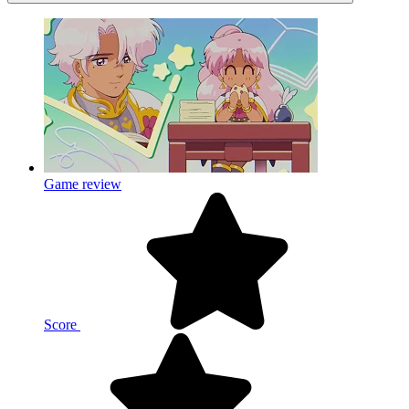
Game review
Score