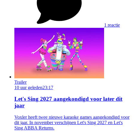
1 reactie
Trailer
10 uur geleden
23:17
Let's Sing 2027 aangekondigd voor later dit
jaar
Voxler heeft twee nieuwe karaoke games aangekondigd voor
dit jaar. In november verschijnen Let's Sing 2027 en Let's
Sing ABBA Returns.