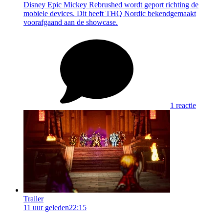
Disney Epic Mickey Rebrushed wordt geport richting de
mobiele devices. Dit heeft THQ Nordic bekendgemaakt
voorafgaand aan de showcase.
1 reactie
Trailer
11 uur geleden
22:15