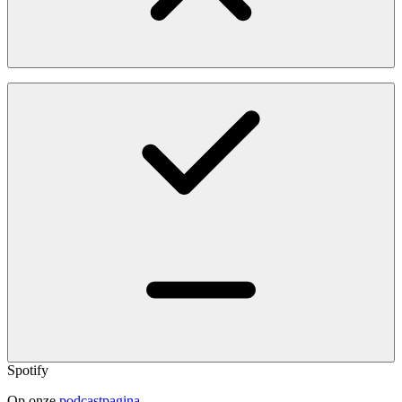
Spotify
Op onze
podcastpagina