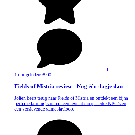
1
1 uur geleden
08:00
Fields of Mistria review - Nog één dagje dan
Jolien keert terug naar Fields of Mistria en ontdekt een bijna
perfecte farming sim met een levend dorp, sterke NPC’s en
een verslavende gameplayloop.