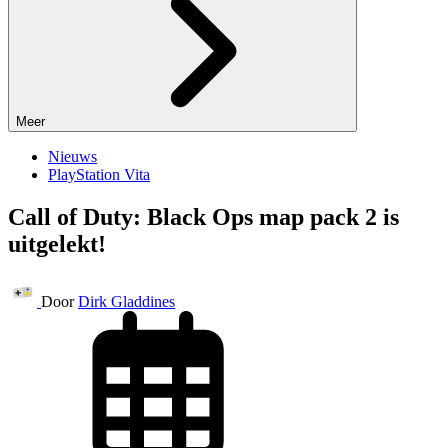
Meer
Nieuws
PlayStation Vita
Call of Duty: Black Ops map pack 2 is
uitgelekt!
Door
Dirk Gladdines