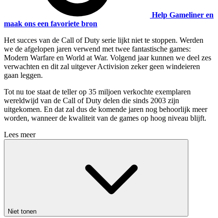
Help Gameliner en
maak ons een favoriete bron
Het succes van de Call of Duty serie lijkt niet te stoppen. Werden
we de afgelopen jaren verwend met twee fantastische games:
Modern Warfare en World at War. Volgend jaar kunnen we deel zes
verwachten en dit zal uitgever Activision zeker geen windeieren
gaan leggen.
Tot nu toe staat de teller op 35 miljoen verkochte exemplaren
wereldwijd van de Call of Duty delen die sinds 2003 zijn
uitgekomen. En dat zal dus de komende jaren nog behoorlijk meer
worden, wanneer de kwaliteit van de games op hoog niveau blijft.
Lees meer
Niet tonen