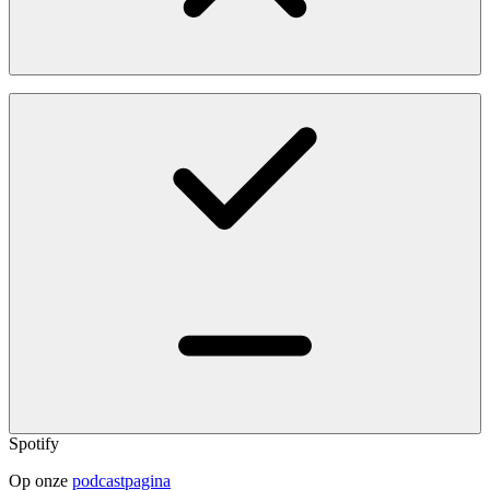
Spotify
Op onze
podcastpagina