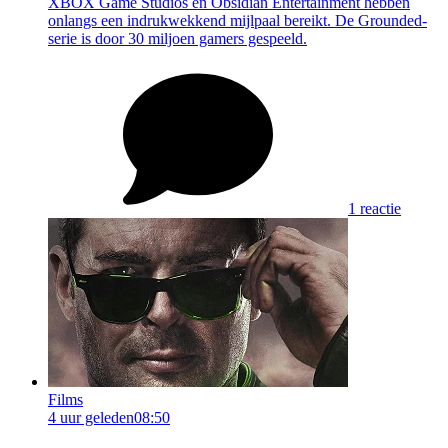
XBOX Game Studios en Obsidian Entertainment hebben
onlangs een indrukwekkend mijlpaal bereikt. De Grounded-
serie is door 30 miljoen gamers gespeeld.
1 reactie
Films
4 uur geleden
08:50