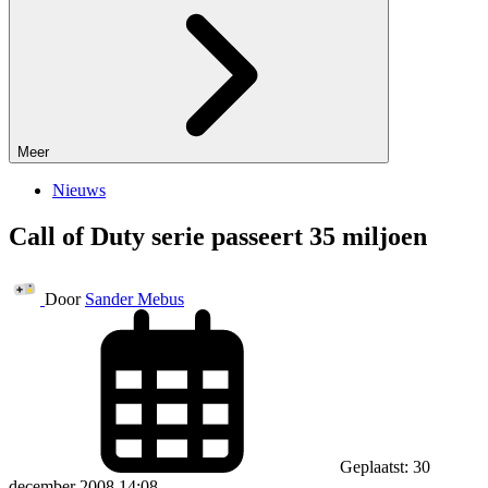
Meer
Nieuws
Call of Duty serie passeert 35 miljoen
Door
Sander Mebus
Geplaatst: 30
december 2008 14:08