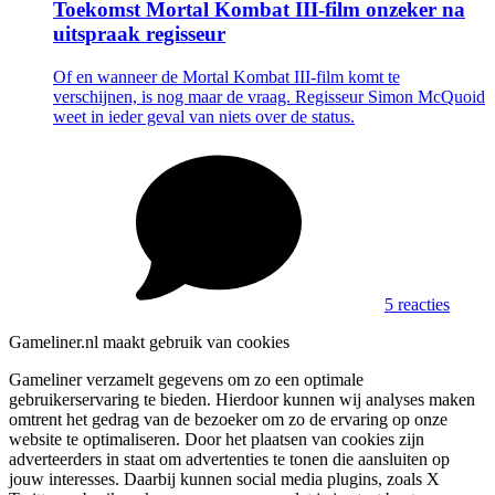
Toekomst Mortal Kombat III-film onzeker na
uitspraak regisseur
Of en wanneer de Mortal Kombat III-film komt te
verschijnen, is nog maar de vraag. Regisseur Simon McQuoid
weet in ieder geval van niets over de status.
5 reacties
Gameliner.nl maakt gebruik van cookies
Gameliner verzamelt gegevens om zo een optimale
gebruikerservaring te bieden. Hierdoor kunnen wij analyses maken
omtrent het gedrag van de bezoeker om zo de ervaring op onze
website te optimaliseren. Door het plaatsen van cookies zijn
adverteerders in staat om advertenties te tonen die aansluiten op
jouw interesses. Daarbij kunnen social media plugins, zoals X