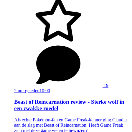
19
2 uur geleden
10:00
Beast of Reincarnation review - Sterke wolf in
een zwakke roedel
Als echte Pokémon-fan en Game Freak-kenner ging Claudia
aan de slag met Beast of Reincarnation. Heeft Game Freak
zich met deze game weten te bewijzen?