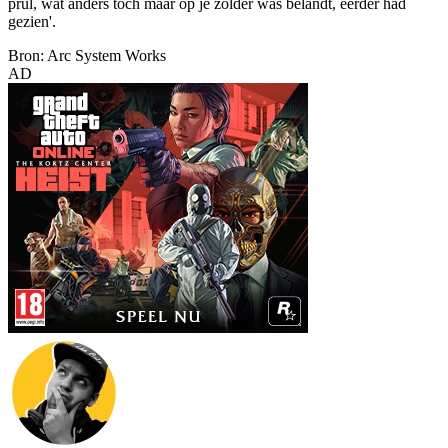
prul, wat anders toch maar op je zolder was belandt, eerder had
gezien'.
Bron: Arc System Works
AD