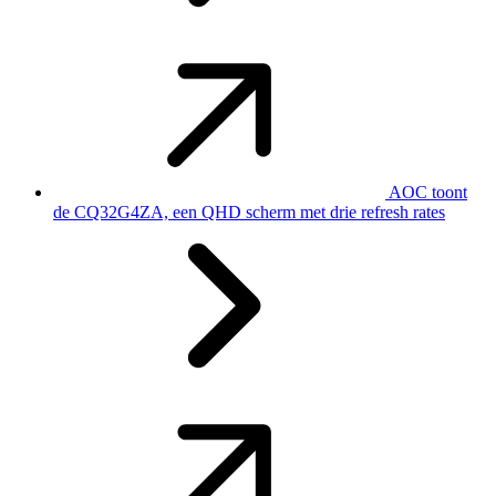
AOC toont
de CQ32G4ZA, een QHD scherm met drie refresh rates