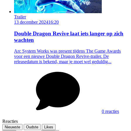
Trailer
13 december 2024
16:20
Double Dragon Revive laat iets langer op zich
wachten
Arc System Works was present tijdens The Game Awards
voor een nieuwe Double Dragon Revive-trailer. De
releasedatum is bekend, maar je moet wel geduldig...
0 reacties
Reacties
Nieuwste
Oudste
Likes