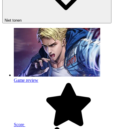
Niet tonen
Game review
Score