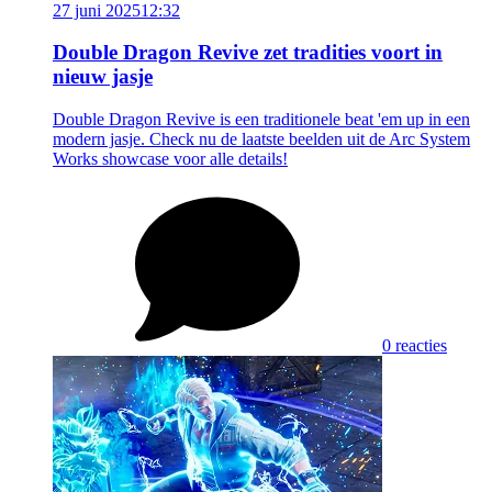
27 juni 2025
12:32
Double Dragon Revive zet tradities voort in
nieuw jasje
Double Dragon Revive is een traditionele beat 'em up in een
modern jasje. Check nu de laatste beelden uit de Arc System
Works showcase voor alle details!
0 reacties