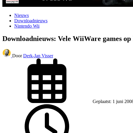
Nieuws
Downloadnieuws
Nintendo Wii
Downloadnieuws: Vele WiiWare games op
Door
Derk-Jan Visser
Geplaatst: 1 juni 200