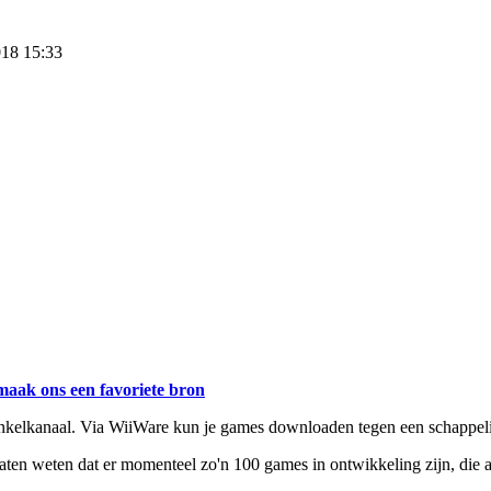
018 15:33
maak ons een favoriete bron
nkelkanaal. Via WiiWare kun je games downloaden tegen een schappelijk
aten weten dat er momenteel zo'n 100 games in ontwikkeling zijn, die 