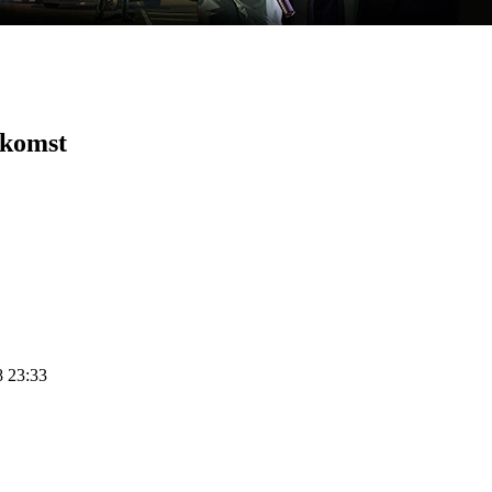
 komst
8 23:33