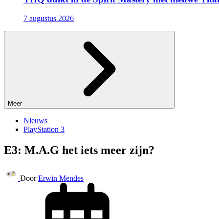
7 augustus 2026
Meer
Nieuws
PlayStation 3
E3: M.A.G het iets meer zijn?
Door
Erwin Mendes