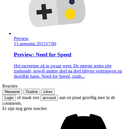
Preview
13 augustus 2015
17:00
Preview: Need for Speed
Het racegenre zit in zwaar weer. De meeste series zijn
zoekende, terwijl andere deel na deel blijven vertrouwen op
dezelfde basis. Need for Speed, zoals...
Reacties
Nieuwste
Oudste
Likes
of maak een
aan en praat gezellig mee in de
Login
account
comments.
Er zijn nog geen reacties