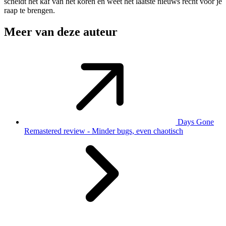
scheidt het kaf van het koren en weet het laatste nieuws recht voor je
raap te brengen.
Meer van deze auteur
Days Gone
Remastered review - Minder bugs, even chaotisch