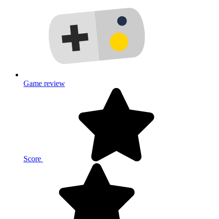
Game review
Score