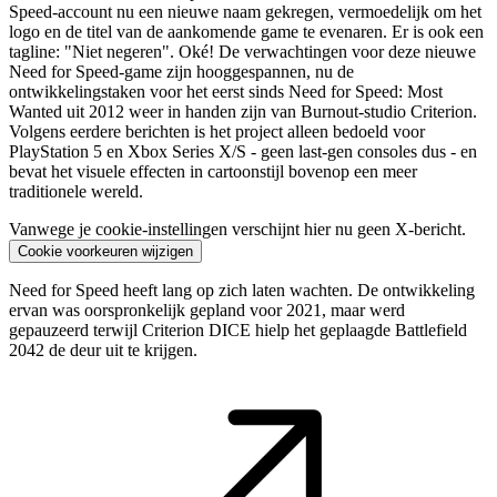
Speed-account nu een nieuwe naam gekregen, vermoedelijk om het
logo en de titel van de aankomende game te evenaren. Er is ook een
tagline: "Niet negeren". Oké! De verwachtingen voor deze nieuwe
Need for Speed-game zijn hooggespannen, nu de
ontwikkelingstaken voor het eerst sinds Need for Speed: Most
Wanted uit 2012 weer in handen zijn van Burnout-studio Criterion.
Volgens eerdere berichten is het project alleen bedoeld voor
PlayStation 5 en Xbox Series X/S - geen last-gen consoles dus - en
bevat het visuele effecten in cartoonstijl bovenop een meer
traditionele wereld.
Vanwege je cookie-instellingen verschijnt hier nu geen X-bericht.
Cookie voorkeuren wijzigen
Need for Speed heeft lang op zich laten wachten. De ontwikkeling
ervan was oorspronkelijk gepland voor 2021, maar werd
gepauzeerd terwijl Criterion DICE hielp het geplaagde Battlefield
2042 de deur uit te krijgen.