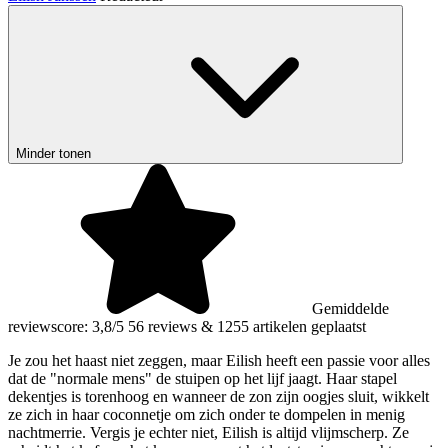
Minder tonen
Gemiddelde
reviewscore: 3,8/5
56 reviews
&
1255 artikelen geplaatst
Je zou het haast niet zeggen, maar Eilish heeft een passie voor alles
dat de "normale mens" de stuipen op het lijf jaagt. Haar stapel
dekentjes is torenhoog en wanneer de zon zijn oogjes sluit, wikkelt
ze zich in haar coconnetje om zich onder te dompelen in menig
nachtmerrie. Vergis je echter niet, Eilish is altijd vlijmscherp. Ze