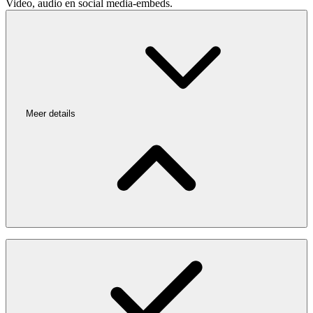
Video, audio en social media-embeds.
Meer details