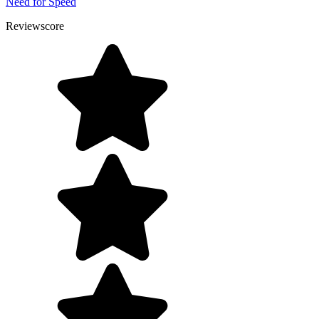
Need for Speed
Reviewscore