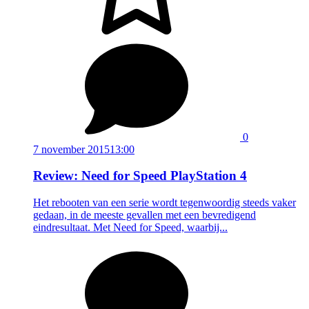
0
7 november 2015
13:00
Review: Need for Speed PlayStation 4
Het rebooten van een serie wordt tegenwoordig steeds vaker
gedaan, in de meeste gevallen met een bevredigend
eindresultaat. Met Need for Speed, waarbij...