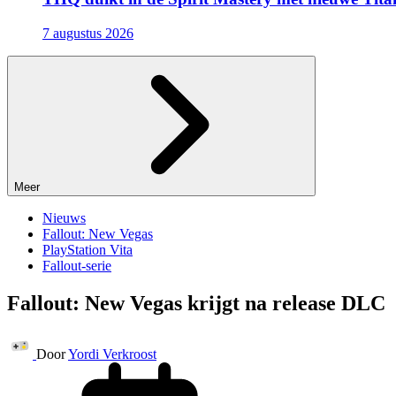
7 augustus 2026
Meer
Nieuws
Fallout: New Vegas
PlayStation Vita
Fallout-serie
Fallout: New Vegas krijgt na release DLC
Door
Yordi Verkroost