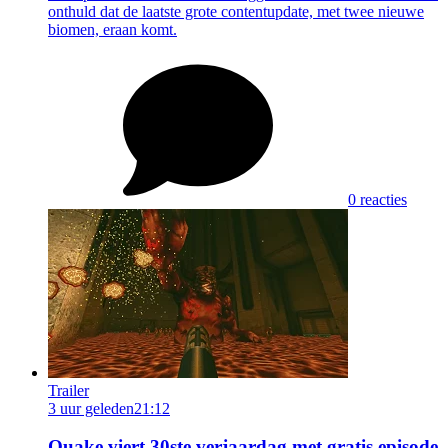
onthuld dat de laatste grote contentupdate, met twee nieuwe
biomen, eraan komt.
0 reacties
Trailer
3 uur geleden
21:12
Quake viert 30ste verjaardag met gratis episode