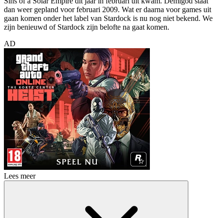
Sins of a Solar Empire dit jaar in februari uit kwam. Demigod staat
dan weer gepland voor februari 2009. Wat er daarna voor games uit
gaan komen onder het label van Stardock is nu nog niet bekend. We
zijn benieuwd of Stardock zijn belofte na gaat komen.
AD
Lees meer