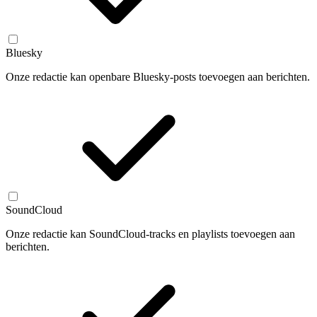
Bluesky
Onze redactie kan openbare Bluesky-posts toevoegen aan berichten.
SoundCloud
Onze redactie kan SoundCloud-tracks en playlists toevoegen aan
berichten.