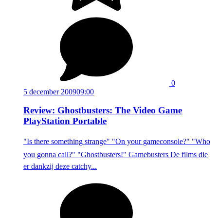
0
5 december 2009
09:00
Review: Ghostbusters: The Video Game
PlayStation Portable
"Is there something strange" "On your gameconsole?" "Who
you gonna call?" "Ghostbusters!" Gamebusters De films die
er dankzij deze catchy...