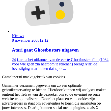
Nieuws
8 november 2008
12:12
Atari gaat Ghostbusters uitgeven
24 jaar na het uitkomen van de eerste Ghostbusters film (1984
voor wie geen zin heeft om te rekenen) brengt Atari de
bevestiging naar buiten dat zij de...
Gameliner.nl maakt gebruik van cookies
Gameliner verzamelt gegevens om zo een optimale
gebruikerservaring te bieden. Hierdoor kunnen wij analyses maken
omtrent het gedrag van de bezoeker om zo de ervaring op onze
website te optimaliseren. Door het plaatsen van cookies zijn
adverteerders in staat om advertenties te tonen die aansluiten op
jouw interesses. Daarbij kunnen social media plugins, zoals X