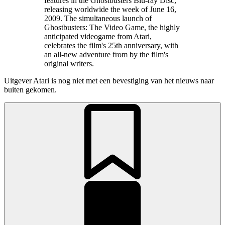
features in the Ghostbusters Blu-ray Disc,
releasing worldwide the week of June 16,
2009. The simultaneous launch of
Ghostbusters: The Video Game, the highly
anticipated videogame from Atari,
celebrates the film's 25th anniversary, with
an all-new adventure from by the film's
original writers.
Uitgever Atari is nog niet met een bevestiging van het nieuws naar
buiten gekomen.