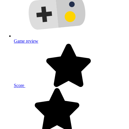
Game review
Score