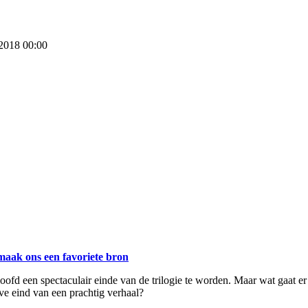
 2018 00:00
maak ons een favoriete bron
eloofd een spectaculair einde van de trilogie te worden. Maar wat gaat
ieve eind van een prachtig verhaal?