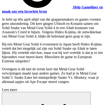
Help Gameliner en
maak ons een favoriete bron
Je hebt op één april altijd van die grappenmakers en games vormen
geen uitzondering. Dit keer gingen Ubisoft en Konami samen om
Solid Snake van Metal Gear Solid 4 in een Altaïr kostuum van
Assassin's Creed te hijsen. Volgens Hideo Kojima, de ontwikkelaar
van Metal Gear Solid 4, blijkt dit helemaal geen grap te zijn.
Bij een Metal Gear Solid 4 evenement in Japan heeft Hideo Kojima
vertelt dat het mogelijk zal zijn om Solid Snake op Altaïr te laten
lijken. Hij vertelde niet hoe, maar wat hij wel vertelde is dat je er iets
bijzonders voor moest doen. Misschien de game in European
Extreme uitspelen?
Overigens is dit niet de eerste keer dat Metal Gear Solid
verwijzingen maakt naar andere games. Zo had je in Metal Gear
Solid 3: Snake Eater het minispelletje Snake Vs. Monkey, waar je
allemaal aapjes uit Ape Escape moest vangen.
Lees meer