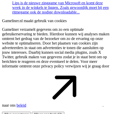
Lips is de nieuwe zinggame van Microsoft en komt deze
week in de winkels te liggen. Zoals gewoonlijk moet bij een
ritmegame ook de nodige downloadable...
Gameliner.nl maakt gebruik van cookies
Gameliner verzamelt gegevens om zo een optimale
gebruikerservaring te bieden. Hierdoor kunnen wij analyses maken
omtrent het gedrag van de bezoeker om zo de ervaring op onze
website te optimaliseren. Door het plaatsen van cookies zijn
adverteerders in staat om advertenties te tonen die aansluiten op
jouw interesses. Daarbij kunnen social media plugins, zoals X
Twitter, gebruik maken van gegevens zodat je in staat bent om op
berichten te reageren en deze eventueel te delen. Voor meer
informatie omtrent onze privacy policy verwijzen wij je graag door
naar ons
beleid
.