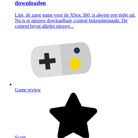
downloaden
Lips, de zang game voor de Xbox 360, is alweer een tijdje uit.
Nu is er nieuwe dowloadbare content bekendgemaakt. De
content bevat allerlei nieuwe...
Game review
Score