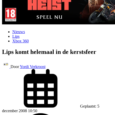
Nieuws
Lips
Xbox 360
Lips komt helemaal in de kerstsfeer
Door
Yordi Verkroost
Geplaatst: 5
december 2008 10:50