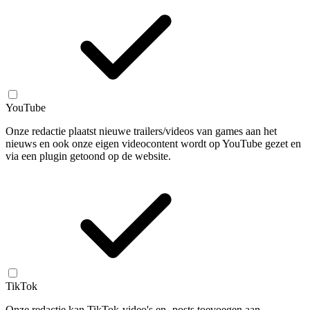
YouTube
Onze redactie plaatst nieuwe trailers/videos van games aan het
nieuws en ook onze eigen videocontent wordt op YouTube gezet en
via een plugin getoond op de website.
TikTok
Onze redactie kan TikTok-video's en -posts toevoegen aan