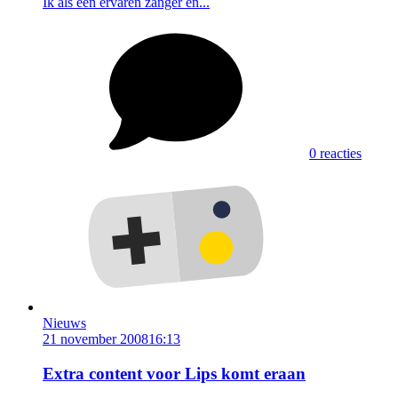
Ik als een ervaren zanger en...
0 reacties
Nieuws
21 november 2008
16:13
Extra content voor Lips komt eraan