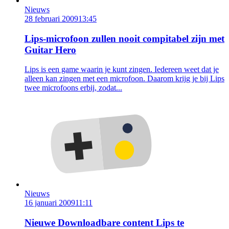
Nieuws
28 februari 2009
13:45
Lips-microfoon zullen nooit compitabel zijn met
Guitar Hero
Lips is een game waarin je kunt zingen. Iedereen weet dat je
alleen kan zingen met een microfoon. Daarom krijg je bij Lips
twee microfoons erbij, zodat...
Nieuws
16 januari 2009
11:11
Nieuwe Downloadbare content Lips te