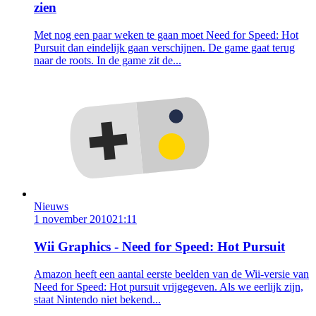
zien
Met nog een paar weken te gaan moet Need for Speed: Hot
Pursuit dan eindelijk gaan verschijnen. De game gaat terug
naar de roots. In de game zit de...
Nieuws
1 november 2010
21:11
Wii Graphics - Need for Speed: Hot Pursuit
Amazon heeft een aantal eerste beelden van de Wii-versie van
Need for Speed: Hot pursuit vrijgegeven. Als we eerlijk zijn,
staat Nintendo niet bekend...