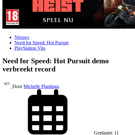
Nieuws
Need for Speed: Hot Pursuit
PlayStation Vita
Need for Speed: Hot Pursuit demo
verbreekt record
Door
Michelle Plantinga
Geplaatst: 11