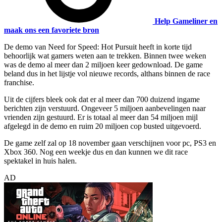
Help Gameliner en
maak ons een favoriete bron
De demo van Need for Speed: Hot Pursuit heeft in korte tijd
behoorlijk wat gamers weten aan te trekken. Binnen twee weken
was de demo al meer dan 2 miljoen keer gedownload. De game
beland dus in het lijstje vol nieuwe records, althans binnen de race
franchise.
Uit de cijfers bleek ook dat er al meer dan 700 duizend ingame
berichten zijn verstuurd. Ongeveer 5 miljoen aanbevelingen naar
vrienden zijn gestuurd. Er is totaal al meer dan 54 miljoen mijl
afgelegd in de demo en ruim 20 miljoen cop busted uitgevoerd.
De game zelf zal op 18 november gaan verschijnen voor pc, PS3 en
Xbox 360. Nog een weekje dus en dan kunnen we dit race
spektakel in huis halen.
AD