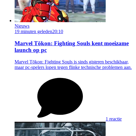
Nieuws
19 minuten geleden
20:10
Marvel Tōkon: Fighting Souls kent moeizame
launch op pc
Marvel Tōkon: Fighting Souls is sinds gisteren beschikbaar,
maar pc-spelers lopen tegen flinke technische problemen aan.
1 reactie