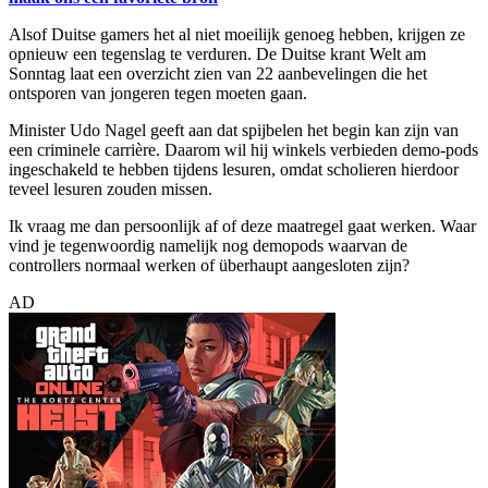
Alsof Duitse gamers het al niet moeilijk genoeg hebben, krijgen ze
opnieuw een tegenslag te verduren. De Duitse krant Welt am
Sonntag laat een overzicht zien van 22 aanbevelingen die het
ontsporen van jongeren tegen moeten gaan.
Minister Udo Nagel geeft aan dat spijbelen het begin kan zijn van
een criminele carrière. Daarom wil hij winkels verbieden demo-pods
ingeschakeld te hebben tijdens lesuren, omdat scholieren hierdoor
teveel lesuren zouden missen.
Ik vraag me dan persoonlijk af of deze maatregel gaat werken. Waar
vind je tegenwoordig namelijk nog demopods waarvan de
controllers normaal werken of überhaupt aangesloten zijn?
AD