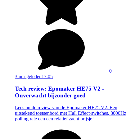
0
3 uur geleden
17:05
Tech review: Epomaker HE75 V2 -
Onverwacht bijzonder goed
Lees nu de review van de Epomaker HE75 V2. Een
uitstekend toetsenbord met Hall Effect-switches, 8000Hz
polling rate een een relatief zacht prijsje!