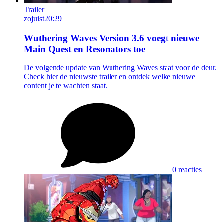
Trailer
zojuist
20:29
Wuthering Waves Version 3.6 voegt nieuwe
Main Quest en Resonators toe
De volgende update van Wuthering Waves staat voor de deur.
Check hier de nieuwste trailer en ontdek welke nieuwe
content je te wachten staat.
0 reacties