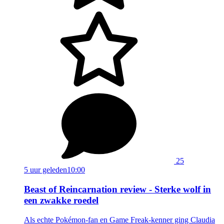
25
5 uur geleden
10:00
Beast of Reincarnation review - Sterke wolf in
een zwakke roedel
Als echte Pokémon-fan en Game Freak-kenner ging Claudia