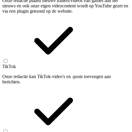
Onze redactie plaatst nieuwe trailers/videos van games aan het
nieuws en ook onze eigen videocontent wordt op YouTube gezet en
via een plugin getoond op de website.
TikTok
Onze redactie kan TikTok-video's en -posts toevoegen aan
berichten.