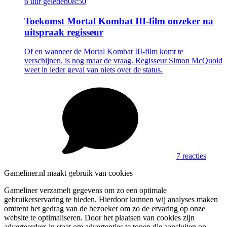
6 uur geleden
08:50
Toekomst Mortal Kombat III-film onzeker na
uitspraak regisseur
Of en wanneer de Mortal Kombat III-film komt te
verschijnen, is nog maar de vraag. Regisseur Simon McQuoid
weet in ieder geval van niets over de status.
7 reacties
Gameliner.nl maakt gebruik van cookies
Gameliner verzamelt gegevens om zo een optimale
gebruikerservaring te bieden. Hierdoor kunnen wij analyses maken
omtrent het gedrag van de bezoeker om zo de ervaring op onze
website te optimaliseren. Door het plaatsen van cookies zijn
adverteerders in staat om advertenties te tonen die aansluiten op