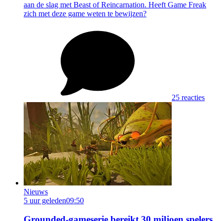
aan de slag met Beast of Reincarnation. Heeft Game Freak
zich met deze game weten te bewijzen?
25 reacties
Nieuws
5 uur geleden
09:50
Grounded-gameserie bereikt 30 miljoen spelers