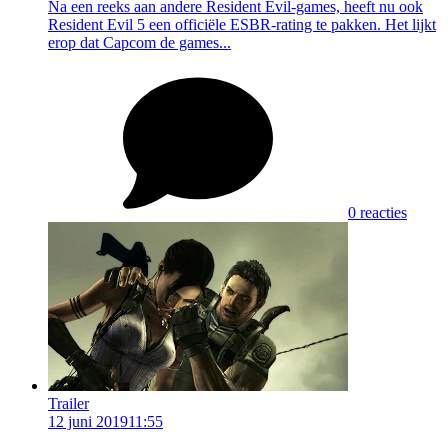
Na een reeks aan andere Resident Evil-games, heeft nu ook
Resident Evil 5 een officiële ESBR-rating te pakken. Het lijkt
erop dat Capcom de games...
0 reacties
Trailer
12 juni 2019
11:55