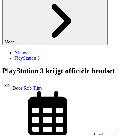
Meer
Nieuws
PlayStation 3
PlayStation 3 krijgt officiële headset
Door
Rob Tijm
Geplaatst: 2