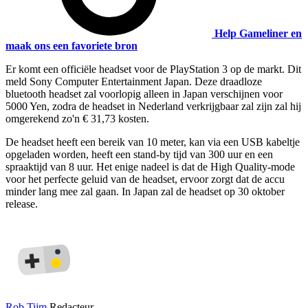
Help Gameliner en
maak ons een favoriete bron
Er komt een officiële headset voor de PlayStation 3 op de markt. Dit
meld Sony Computer Entertainment Japan. Deze draadloze
bluetooth headset zal voorlopig alleen in Japan verschijnen voor
5000 Yen, zodra de headset in Nederland verkrijgbaar zal zijn zal hij
omgerekend zo'n € 31,73 kosten.
De headset heeft een bereik van 10 meter, kan via een USB kabeltje
opgeladen worden, heeft een stand-by tijd van 300 uur en een
spraaktijd van 8 uur. Het enige nadeel is dat de High Quality-mode
voor het perfecte geluid van de headset, ervoor zorgt dat de accu
minder lang mee zal gaan. In Japan zal de headset op 30 oktober
release.
Rob Tijm
Redacteur