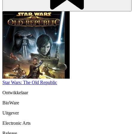
Star Wars: The Old Republic
Ontwikkelaar
BioWare
Uitgever
Electronic Arts
Release