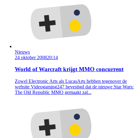
Nieuws
24 oktober 2008
20:14
World of Warcraft krijgt MMO concurrent
Zowel Electronic Arts als LucasArts hebben tegenover de
website Videogaming247 bevestigd dat de nieuwe Star Wars:
The Old Republic MMO gemaakt zal...