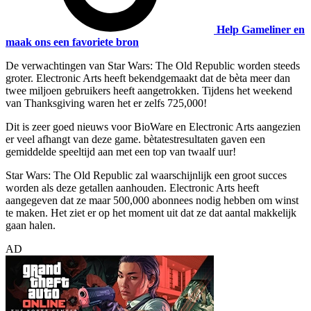
Help Gameliner en
maak ons een favoriete bron
De verwachtingen van Star Wars: The Old Republic worden steeds
groter.
Electronic Arts
heeft bekendgemaakt dat de bèta meer dan
twee miljoen gebruikers heeft aangetrokken. Tijdens het weekend
van Thanksgiving waren het er zelfs 725,000!
Dit is zeer goed nieuws voor BioWare en Electronic Arts aangezien
er veel afhangt van deze game. bètatestresultaten gaven een
gemiddelde speeltijd aan met een top van twaalf uur!
Star Wars: The Old Republic zal waarschijnlijk een groot succes
worden als deze getallen aanhouden. Electronic Arts heeft
aangegeven dat ze maar 500,000 abonnees nodig hebben om winst
te maken. Het ziet er op het moment uit dat ze dat aantal makkelijk
gaan halen.
AD