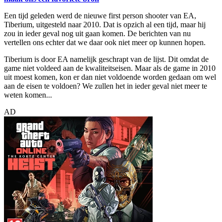
Een tijd geleden werd de nieuwe first person shooter van EA,
Tiberium, uitgesteld naar 2010. Dat is opzich al een tijd, maar hij
zou in ieder geval nog uit gaan komen. De berichten van nu
vertellen ons echter dat we daar ook niet meer op kunnen hopen.
Tiberium is door EA namelijk geschrapt van de lijst. Dit omdat de
game niet voldeed aan de kwaliteitseisen. Maar als de game in 2010
uit moest komen, kon er dan niet voldoende worden gedaan om wel
aan de eisen te voldoen? We zullen het in ieder geval niet meer te
weten komen...
AD