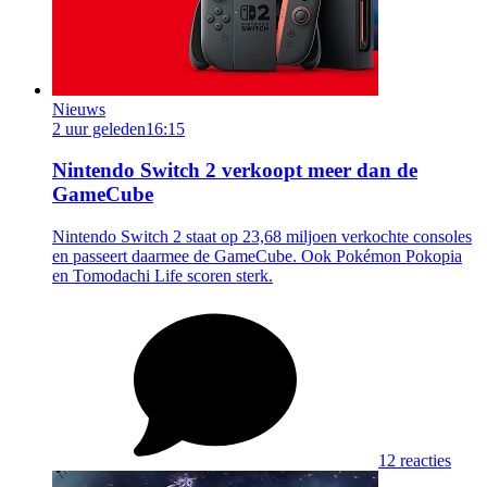
Nieuws
2 uur geleden
16:15
Nintendo Switch 2 verkoopt meer dan de
GameCube
Nintendo Switch 2 staat op 23,68 miljoen verkochte consoles
en passeert daarmee de GameCube. Ook Pokémon Pokopia
en Tomodachi Life scoren sterk.
12 reacties