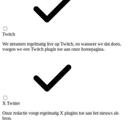
Twitch
We streamen regelmatig live op Twitch, en wanneer we dat doen,
voegen we een Twitch plugin toe aan onze homepagina.
X Twitter
Onze redactie voegt regelmatig X plugins toe aan het nieuws als
bron.