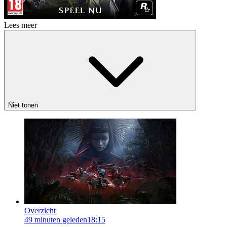
Lees meer
Niet tonen
Overzicht
49 minuten geleden
18:15