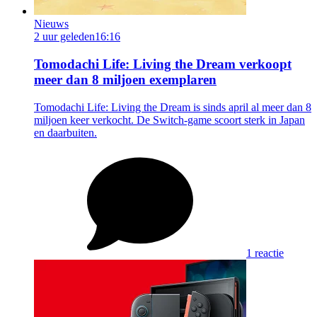
Nieuws
2 uur geleden
16:16
Tomodachi Life: Living the Dream verkoopt
meer dan 8 miljoen exemplaren
Tomodachi Life: Living the Dream is sinds april al meer dan 8
miljoen keer verkocht. De Switch-game scoort sterk in Japan
en daarbuiten.
1 reactie