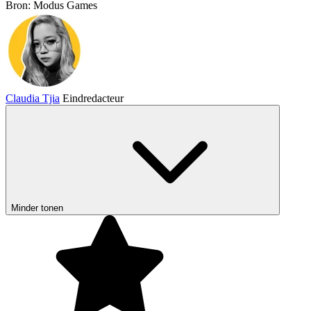
Bron: Modus Games
Claudia Tjia
Eindredacteur
Minder tonen