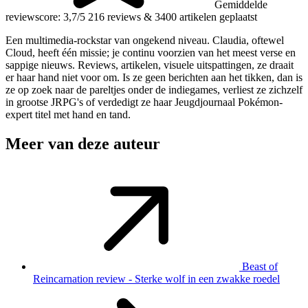
Gemiddelde
reviewscore: 3,7/5
216 reviews
&
3400 artikelen geplaatst
Een multimedia-rockstar van ongekend niveau. Claudia, oftewel
Cloud, heeft één missie; je continu voorzien van het meest verse en
sappige nieuws. Reviews, artikelen, visuele uitspattingen, ze draait
er haar hand niet voor om. Is ze geen berichten aan het tikken, dan is
ze op zoek naar de pareltjes onder de indiegames, verliest ze zichzelf
in grootse JRPG's of verdedigt ze haar Jeugdjournaal Pokémon-
expert titel met hand en tand.
Meer van deze auteur
Beast of
Reincarnation review - Sterke wolf in een zwakke roedel