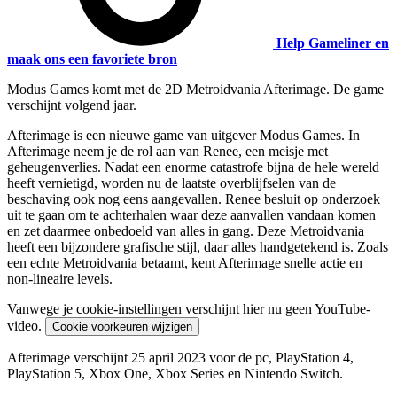
Help Gameliner en
maak ons een favoriete bron
Modus Games komt met de 2D Metroidvania Afterimage. De game
verschijnt volgend jaar.
Afterimage is een nieuwe game van uitgever Modus Games. In
Afterimage neem je de rol aan van Renee, een meisje met
geheugenverlies. Nadat een enorme catastrofe bijna de hele wereld
heeft vernietigd, worden nu de laatste overblijfselen van de
beschaving ook nog eens aangevallen. Renee besluit op onderzoek
uit te gaan om te achterhalen waar deze aanvallen vandaan komen
en zet daarmee onbedoeld van alles in gang. Deze Metroidvania
heeft een bijzondere grafische stijl, daar alles handgetekend is. Zoals
een echte Metroidvania betaamt, kent Afterimage snelle actie en
non-lineaire levels.
Vanwege je cookie-instellingen verschijnt hier nu geen YouTube-
video.
Cookie voorkeuren wijzigen
Afterimage verschijnt 25 april 2023 voor de pc, PlayStation 4,
PlayStation 5, Xbox One, Xbox Series en Nintendo Switch.