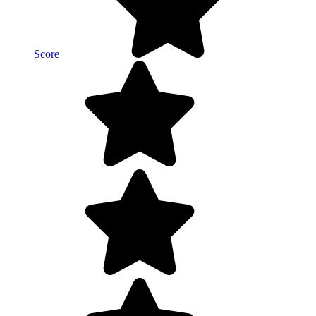
Score