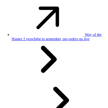
Way of the
Hunter 2 verschijnt in september, pre-orders nu live