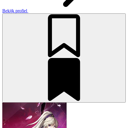
Bekijk profiel