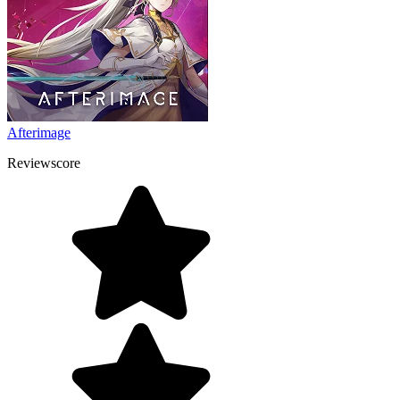
Afterimage
Reviewscore