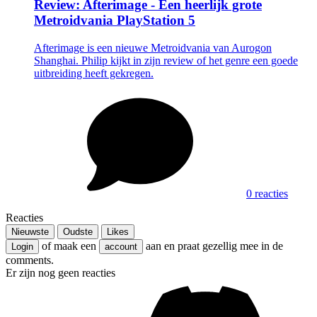
Review: Afterimage - Een heerlijk grote
Metroidvania PlayStation 5
Afterimage is een nieuwe Metroidvania van Aurogon
Shanghai. Philip kijkt in zijn review of het genre een goede
uitbreiding heeft gekregen.
0 reacties
Reacties
Nieuwste
Oudste
Likes
of maak een
aan en praat gezellig mee in de
Login
account
comments.
Er zijn nog geen reacties