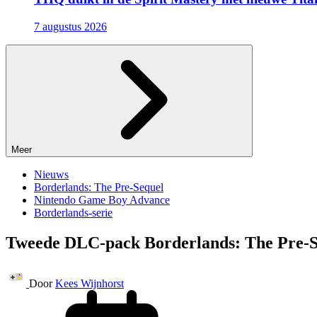
7 augustus 2026
Meer
Nieuws
Borderlands: The Pre-Sequel
Nintendo Game Boy Advance
Borderlands-serie
Tweede DLC-pack Borderlands: The Pre-Se
Door
Kees Wijnhorst