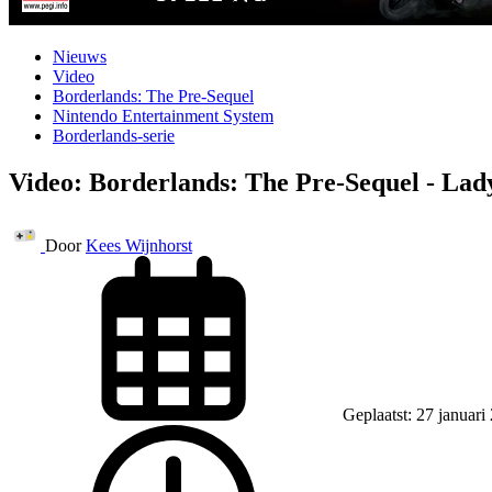
Nieuws
Video
Borderlands: The Pre-Sequel
Nintendo Entertainment System
Borderlands-serie
Video: Borderlands: The Pre-Sequel - La
Door
Kees Wijnhorst
Geplaatst: 27 januari