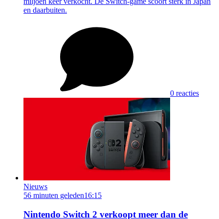
miljoen keer verkocht. De Switch-game scoort sterk in Japan
en daarbuiten.
0 reacties
Nieuws
56 minuten geleden
16:15
Nintendo Switch 2 verkoopt meer dan de