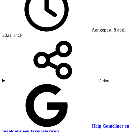
Aangepast: 8 april
2021 14:34
Delen
Help Gameliner en
maak ons een favoriete bron