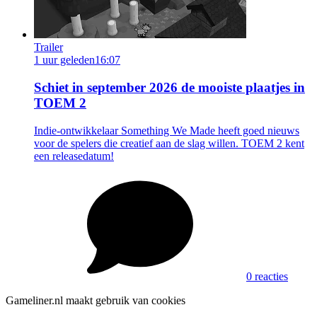
Trailer
1 uur geleden
16:07
Schiet in september 2026 de mooiste plaatjes in
TOEM 2
Indie-ontwikkelaar Something We Made heeft goed nieuws
voor de spelers die creatief aan de slag willen. TOEM 2 kent
een releasedatum!
0 reacties
Gameliner.nl maakt gebruik van cookies