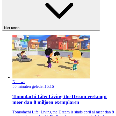
Niet tonen
Nieuws
55 minuten geleden
16:16
Tomodachi Life: Living the Dream verkoopt
meer dan 8 miljoen exemplaren
Tomodachi Life: Living the Dream is sinds april al meer dan 8