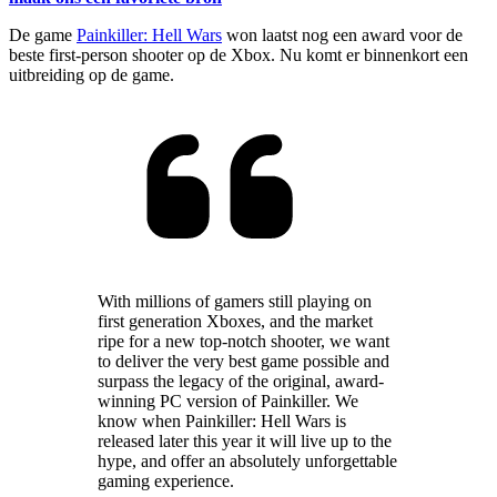
De game
Painkiller: Hell Wars
won laatst nog een award voor de
beste first-person shooter op de Xbox. Nu komt er binnenkort een
uitbreiding op de game.
With millions of gamers still playing on
first generation Xboxes, and the market
ripe for a new top-notch shooter, we want
to deliver the very best game possible and
surpass the legacy of the original, award-
winning PC version of Painkiller. We
know when Painkiller: Hell Wars is
released later this year it will live up to the
hype, and offer an absolutely unforgettable
gaming experience.