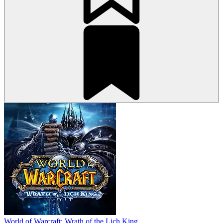
World of Warcraft: Wrath of the Lich King