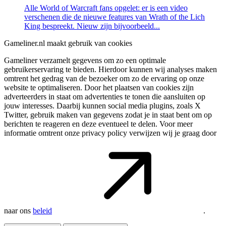
Alle World of Warcraft fans opgelet: er is een video
verschenen die de nieuwe features van Wrath of the Lich
King bespreekt. Nieuw zijn bijvoorbeeld...
Gameliner.nl maakt gebruik van cookies
Gameliner verzamelt gegevens om zo een optimale
gebruikerservaring te bieden. Hierdoor kunnen wij analyses maken
omtrent het gedrag van de bezoeker om zo de ervaring op onze
website te optimaliseren. Door het plaatsen van cookies zijn
adverteerders in staat om advertenties te tonen die aansluiten op
jouw interesses. Daarbij kunnen social media plugins, zoals X
Twitter, gebruik maken van gegevens zodat je in staat bent om op
berichten te reageren en deze eventueel te delen. Voor meer
informatie omtrent onze privacy policy verwijzen wij je graag door
naar ons
beleid
.