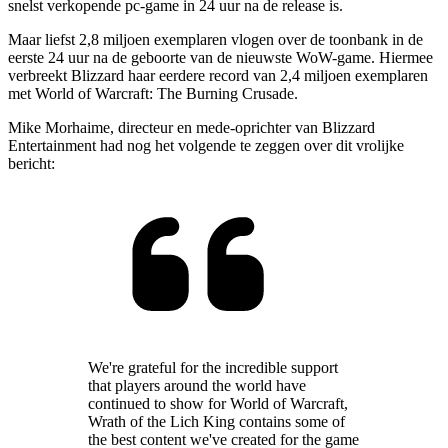
snelst verkopende pc-game in 24 uur na de release is.
Maar liefst 2,8 miljoen exemplaren vlogen over de toonbank in de
eerste 24 uur na de geboorte van de nieuwste WoW-game. Hiermee
verbreekt Blizzard haar eerdere record van 2,4 miljoen exemplaren
met World of Warcraft: The Burning Crusade.
Mike Morhaime, directeur en mede-oprichter van Blizzard
Entertainment had nog het volgende te zeggen over dit vrolijke
bericht:
We're grateful for the incredible support
that players around the world have
continued to show for World of Warcraft,
Wrath of the Lich King contains some of
the best content we've created for the game