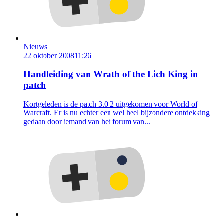
Nieuws
22 oktober 2008
11:26
Handleiding van Wrath of the Lich King in
patch
Kortgeleden is de patch 3.0.2 uitgekomen voor World of
Warcraft. Er is nu echter een wel heel bijzondere ontdekking
gedaan door iemand van het forum van...