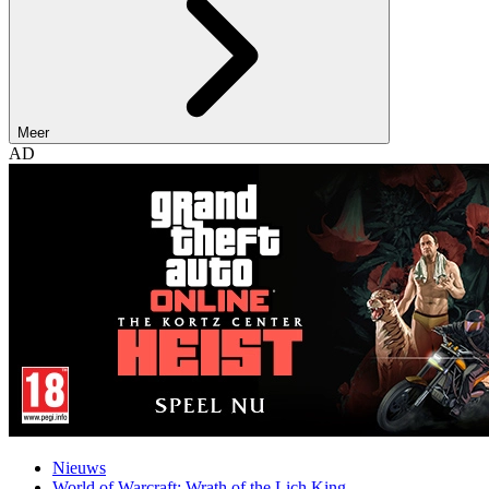
Meer
AD
Nieuws
World of Warcraft: Wrath of the Lich King