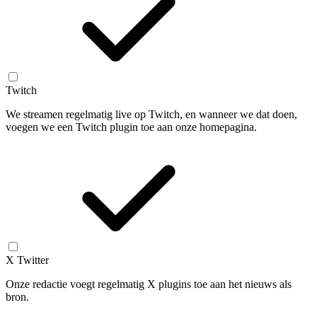
Twitch
We streamen regelmatig live op Twitch, en wanneer we dat doen,
voegen we een Twitch plugin toe aan onze homepagina.
X Twitter
Onze redactie voegt regelmatig X plugins toe aan het nieuws als
bron.