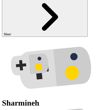
Meer
Sharmineh