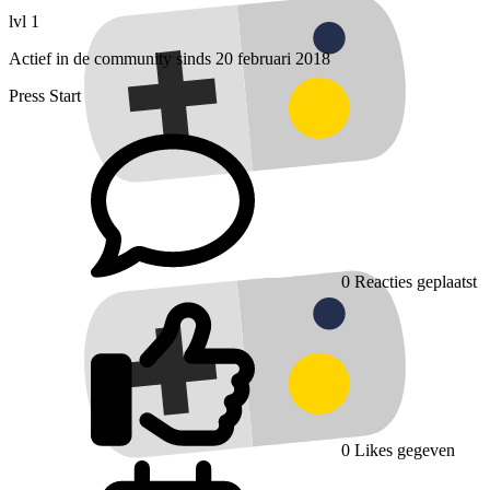
lvl 1
Actief in de community sinds 20 februari 2018
Press Start
0
Reacties geplaatst
0
Likes gegeven