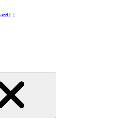
eel jij?