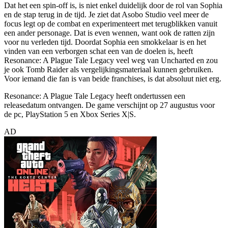
Dat het een spin-off is, is niet enkel duidelijk door de rol van Sophia
en de stap terug in de tijd. Je ziet dat Asobo Studio veel meer de
focus legt op de combat en experimenteert met terugblikken vanuit
een ander personage. Dat is even wennen, want ook de ratten zijn
voor nu verleden tijd. Doordat Sophia een smokkelaar is en het
vinden van een verborgen schat een van de doelen is, heeft
Resonance: A Plague Tale Legacy veel weg van Uncharted en zou
je ook Tomb Raider als vergelijkingsmateriaal kunnen gebruiken.
Voor iemand die fan is van beide franchises, is dat absoluut niet erg.
Resonance: A Plague Tale Legacy heeft ondertussen een
releasedatum ontvangen. De game verschijnt op 27 augustus voor
de pc, PlayStation 5 en Xbox Series X|S.
AD