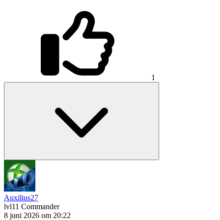
1
Auxilius27
lvl11
Commander
8 juni 2026 om 20:22