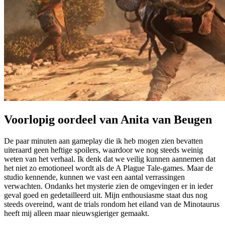
Voorlopig oordeel van Anita van Beugen
De paar minuten aan gameplay die ik heb mogen zien bevatten
uiteraard geen heftige spoilers, waardoor we nog steeds weinig
weten van het verhaal. Ik denk dat we veilig kunnen aannemen dat
het niet zo emotioneel wordt als de A Plague Tale-games. Maar de
studio kennende, kunnen we vast een aantal verrassingen
verwachten. Ondanks het mysterie zien de omgevingen er in ieder
geval goed en gedetailleerd uit. Mijn enthousiasme staat dus nog
steeds overeind, want de trials rondom het eiland van de Minotaurus
heeft mij alleen maar nieuwsgieriger gemaakt.