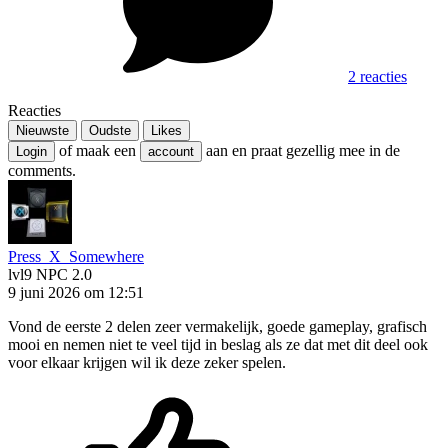
2 reacties
Reacties
Nieuwste
Oudste
Likes
of maak een
aan en praat gezellig mee in de
Login
account
comments.
Press_X_Somewhere
lvl9
NPC 2.0
9 juni 2026 om 12:51
Vond de eerste 2 delen zeer vermakelijk, goede gameplay, grafisch
mooi en nemen niet te veel tijd in beslag als ze dat met dit deel ook
voor elkaar krijgen wil ik deze zeker spelen.