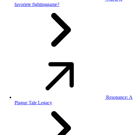
favoriete fightinggame?
Resonance: A
Plague Tale Legacy