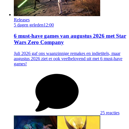
Releases
5 dagen geleden
12:00
6 must-have games van augustus 2026 met Star
Wars Zero Company
Juli 2026 gaf ons waanzinnige remakes en indietitels, maar
augustus 2026 ziet er ook veelbelovend uit met 6 must-have
games!
25 reacties