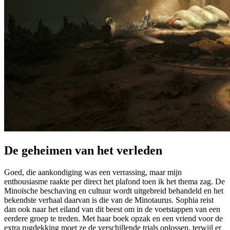
De geheimen van het verleden
Goed, die aankondiging was een verrassing, maar mijn
enthousiasme raakte per direct het plafond toen ik het thema zag. De
Minoïsche beschaving en cultuur wordt uitgebreid behandeld en het
bekendste verhaal daarvan is die van de Minotaurus. Sophia reist
dan ook naar het eiland van dit beest om in de voetstappen van een
eerdere groep te treden. Met haar boek opzak en een vriend voor de
extra rugdekking moet ze de verschillende trials oplossen, terwijl er