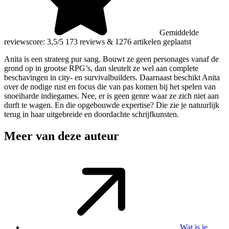
Gemiddelde
reviewscore: 3,5/5
173 reviews
&
1276 artikelen geplaatst
Anita is een strateeg pur sang. Bouwt ze geen personages vanaf de
grond op in grootse RPG’s, dan sleutelt ze wel aan complete
beschavingen in city- en survivalbuilders. Daarnaast beschikt Anita
over de nodige rust en focus die van pas komen bij het spelen van
snoeiharde indiegames. Nee, er is geen genre waar ze zich niet aan
durft te wagen. En die opgebouwde expertise? Die zie je natuurlijk
terug in haar uitgebreide en doordachte schrijfkunsten.
Meer van deze auteur
Wat is je