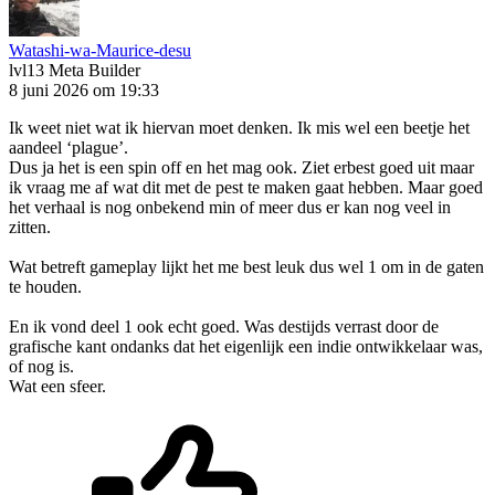
Watashi-wa-Maurice-desu
lvl13
Meta Builder
8 juni 2026 om 19:33
Ik weet niet wat ik hiervan moet denken. Ik mis wel een beetje het
aandeel ‘plague’.
Dus ja het is een spin off en het mag ook. Ziet erbest goed uit maar
ik vraag me af wat dit met de pest te maken gaat hebben. Maar goed
het verhaal is nog onbekend min of meer dus er kan nog veel in
zitten.
Wat betreft gameplay lijkt het me best leuk dus wel 1 om in de gaten
te houden.
En ik vond deel 1 ook echt goed. Was destijds verrast door de
grafische kant ondanks dat het eigenlijk een indie ontwikkelaar was,
of nog is.
Wat een sfeer.