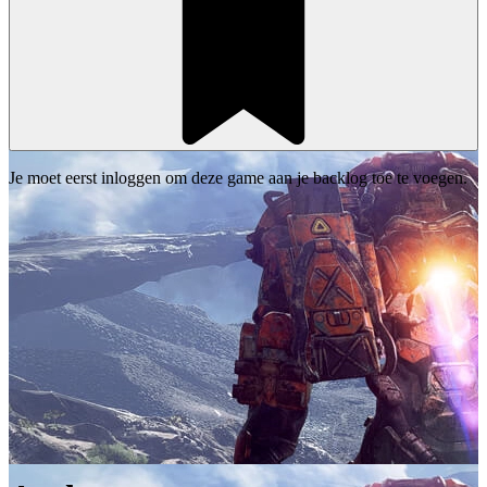
Je moet eerst inloggen om deze game aan je backlog toe te voegen.