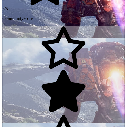
3/5
Communityscore