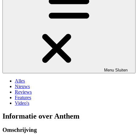
Menu
Sluiten
Alles
Nieuws
Reviews
Features
Video's
Informatie over Anthem
Omschrijving