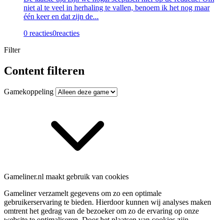
niet al te veel in herhaling te vallen, benoem ik het nog maar
één keer en dat zijn de...
0 reacties
0
reacties
Filter
Content filteren
Gamekoppeling
Gameliner.nl maakt gebruik van cookies
Gameliner verzamelt gegevens om zo een optimale
gebruikerservaring te bieden. Hierdoor kunnen wij analyses maken
omtrent het gedrag van de bezoeker om zo de ervaring op onze
website te optimaliseren. Door het plaatsen van cookies zijn