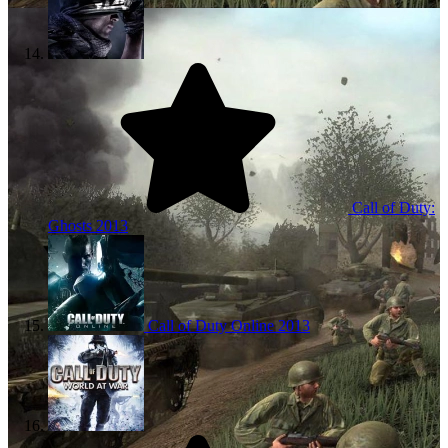
Call of Duty:
Ghosts
2013
Call of Duty Online
2013