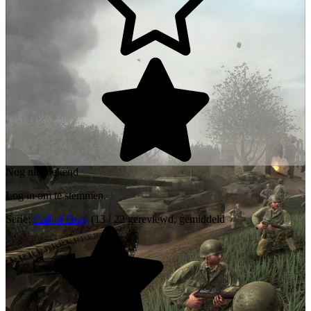
Nog niet bekend
Log in om te stemmen.
Serie:
Call of Duty
(13 / 22 gereviewd, gemiddeld