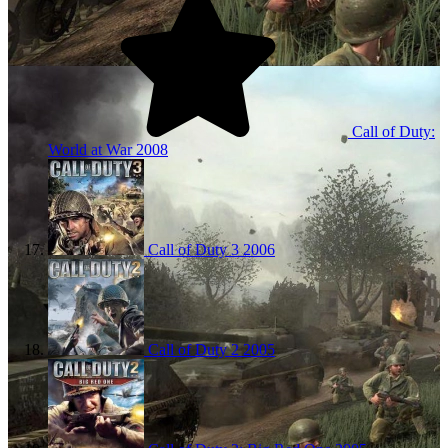
Call of Duty:
World at War
2008
Call of Duty 3
2006
Call of Duty 2
2005