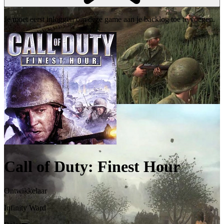
Je moet eerst inloggen om deze game aan je backlog toe te voegen.
Call of Duty: Finest Hour
Ontwikkelaar
Infinity Ward