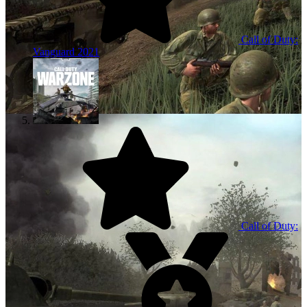
Call of Duty:
Vanguard
2021
Call of Duty: