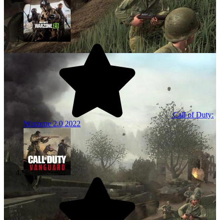
Call of Duty:
Warzone 2.0
2022