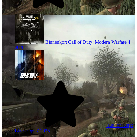
3,5/5)
Binnenkort
Call of Duty: Modern Warfare 4
2026
Call of Duty:
Black Ops 7
2025