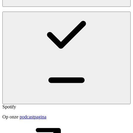
Spotify
Op onze
podcastpagina