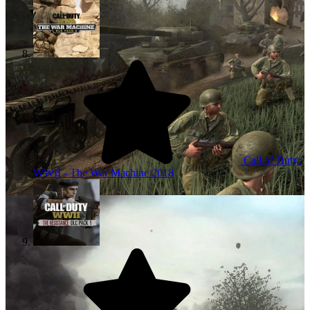
Call of Duty:
WWII - The War Machine
2018