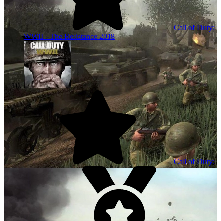
Call of Duty:
WWII - The Resistance
2018
Call of Duty: