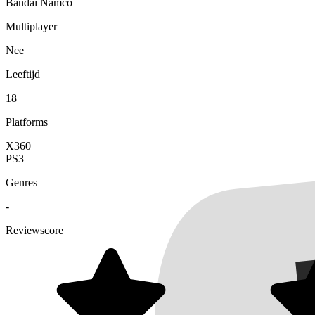
Bandai Namco
Multiplayer
Nee
Leeftijd
18+
Platforms
X360
PS3
Genres
-
Reviewscore