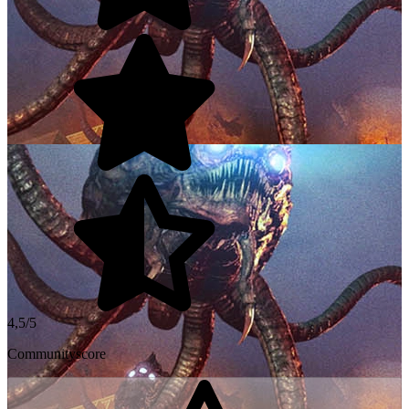
4,5/5
Communityscore