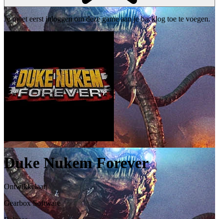
Je moet eerst inloggen om deze game aan je backlog toe te voegen.
Duke Nukem Forever
Ontwikkelaar
Gearbox Software