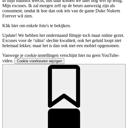
in mijn mailbox terecht, dus daar komen we later nog wel op terug.
Mijn excuses. Ik zal morgen zelf op de beurs aanwezig zijn als
consument, omdat ik hoe dan ook iets van de game Duke Nukem
Forever wil zien.
Klik hier om enkele foto's te bekijken.
Update!
We hebben het onderstaand filmpje toch maar online gezet.
Excuses voor de \'ultra\' slechte kwaliteit, ook het geluid loopt niet
helemaal lekker, maar het is dan ook met een mobiel opgenomen.
Vanwege je cookie-instellingen verschijnt hier nu geen YouTube-
video.
Cookie voorkeuren wijzigen