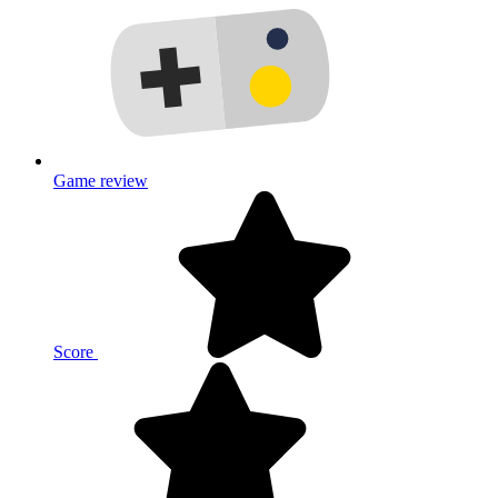
Game review
Score