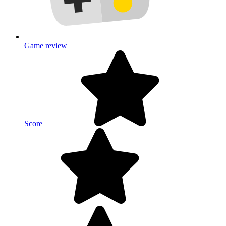
Game review
Score