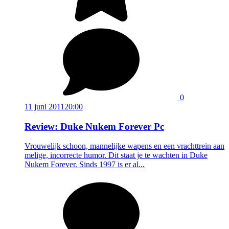
0
11 juni 2011
20:00
Review: Duke Nukem Forever Pc
Vrouwelijk schoon, mannelijke wapens en een vrachttrein aan
melige, incorrecte humor. Dit staat je te wachten in Duke
Nukem Forever. Sinds 1997 is er al...