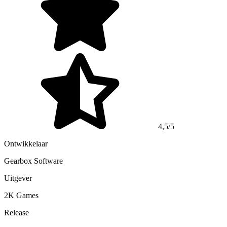
4,5/5
Ontwikkelaar
Gearbox Software
Uitgever
2K Games
Release