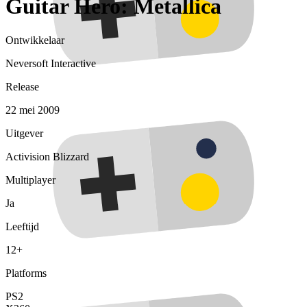
Guitar Hero: Metallica
Ontwikkelaar
Neversoft Interactive
Release
22 mei 2009
Uitgever
Activision Blizzard
Multiplayer
Ja
Leeftijd
12+
Platforms
PS2