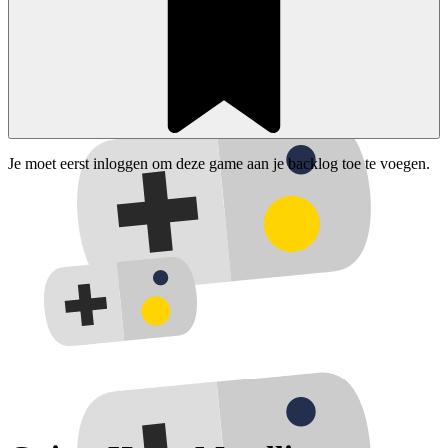
Je moet eerst inloggen om deze game aan je backlog toe te voegen.