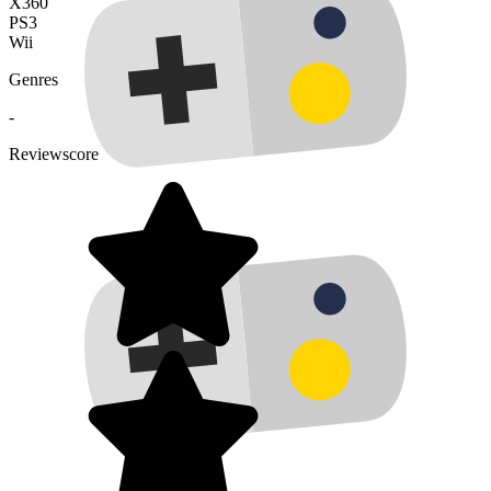
X360
PS3
Wii
Genres
-
Reviewscore