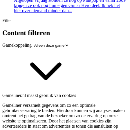
Afgelopen vrijdag stonden ze nog op Pinkpop en vanaf 2009
krijgen ze ook nog hun eigen Guitar Hero deel. Ik heb het
hier over niemand minder dan...
Filter
Content filteren
Gamekoppeling
Gameliner.nl maakt gebruik van cookies
Gameliner verzamelt gegevens om zo een optimale
gebruikerservaring te bieden. Hierdoor kunnen wij analyses maken
omtrent het gedrag van de bezoeker om zo de ervaring op onze
website te optimaliseren. Door het plaatsen van cookies zijn
adverteerders in staat om advertenties te tonen die aansluiten op