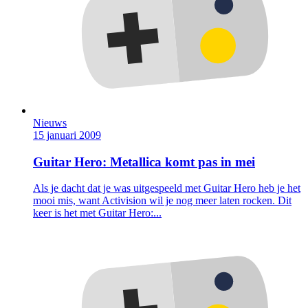
Nieuws
15 januari 2009
Guitar Hero: Metallica komt pas in mei
Als je dacht dat je was uitgespeeld met Guitar Hero heb je het
mooi mis, want Activision wil je nog meer laten rocken. Dit
keer is het met Guitar Hero:...