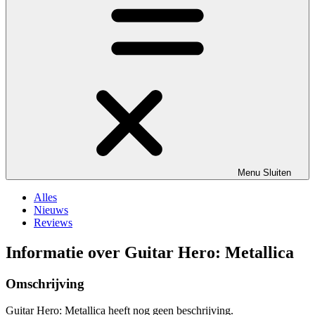
Menu
Sluiten
Alles
Nieuws
Reviews
Informatie over Guitar Hero: Metallica
Omschrijving
Guitar Hero: Metallica heeft nog geen beschrijving.