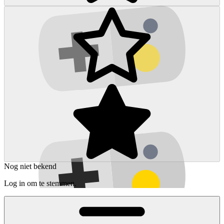
Nog niet bekend
Log in om te stemmen.