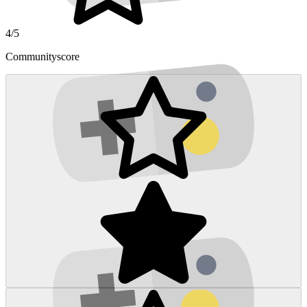
4/5
Communityscore