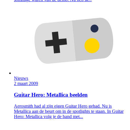
Nieuws
2 maart 2009
Guitar Hero: Metallica beelden
Aerosmith had al zijn eigen Guitar Hero gehad. Nu is
Metallica aan de beurt om in de spotlights te staan. In Guitar
Hero: Metallica volg je de band met...