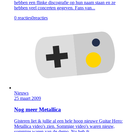
hebben een flinke discografie op hun naam staan en ze
hebben veel concerten gegeven. Fans van...
0 reacties
0
reacties
Nieuws
25 maart 2009
Nog meer Metallica
Gisteren liet ik jullie al een hele hoop nieuwe Guitar Hero:
Metallica video's zien. Sommige video's waren nieuw,
sommige waren van de demo. Nu heb ik...