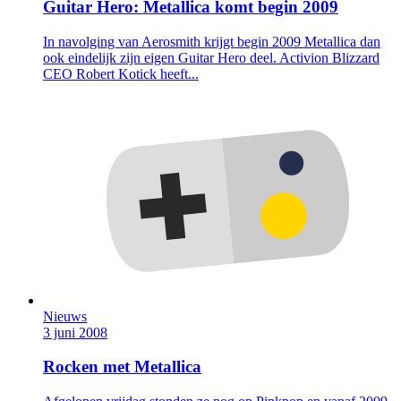
Guitar Hero: Metallica komt begin 2009
In navolging van Aerosmith krijgt begin 2009 Metallica dan
ook eindelijk zijn eigen Guitar Hero deel. Activion Blizzard
CEO Robert Kotick heeft...
Nieuws
3 juni 2008
Rocken met Metallica