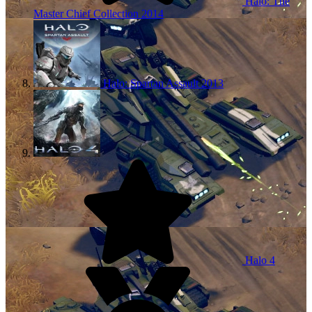
Halo: The
Master Chief Collection
2014
Halo: Spartan Assault
2013
Halo 4