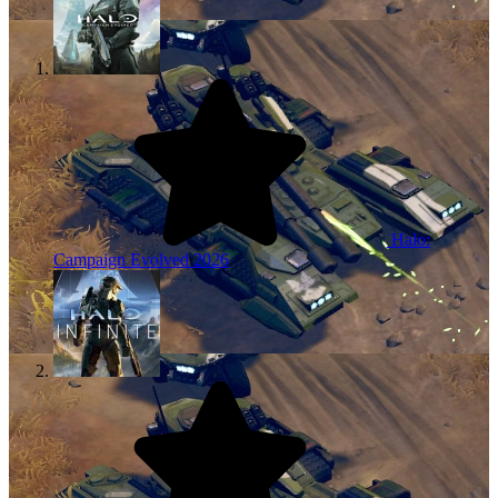
Halo:
Campaign Evolved
2026