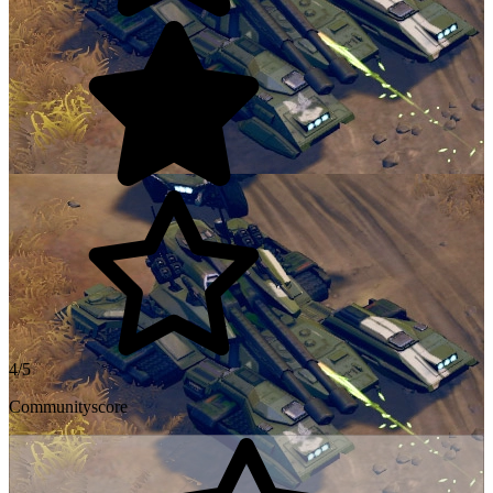
4/5
Communityscore