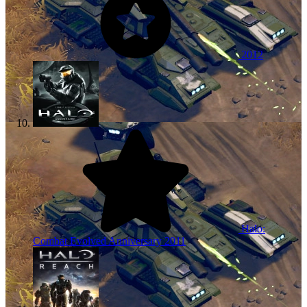
2012
Halo:
Combat Evolved Anniversary
2011