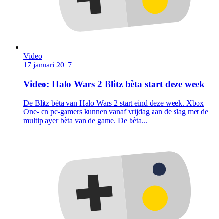
Video
17 januari 2017
Video: Halo Wars 2 Blitz bèta start deze week
De Blitz bèta van Halo Wars 2 start eind deze week. Xbox
One- en pc-gamers kunnen vanaf vrijdag aan de slag met de
multiplayer bèta van de game. De bèta...