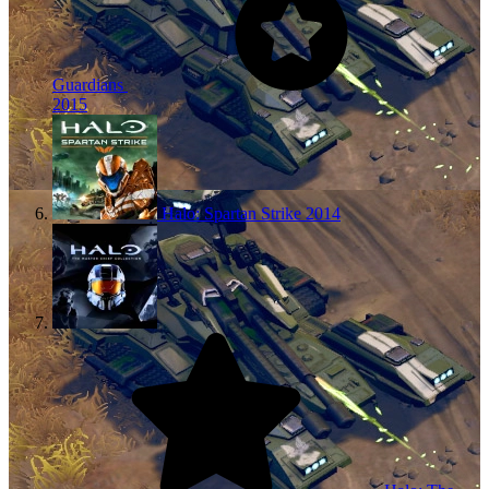
Guardians
2015
Halo: Spartan Strike
2014