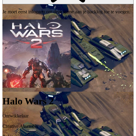
Je moet eerst inloggen om deze game aan je backlog toe te voegen.
Halo Wars 2
Ontwikkelaar
Creative Assembly