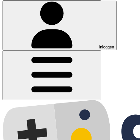
Inloggen