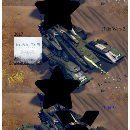
Halo Wars 2
2017
Halo 5: