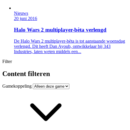
Nieuws
20 juni 2016
Halo Wars 2 multiplayer-bèta verlengd
De Halo Wars 2 multiplayer-bèta is tot aanstaande woensdag
verlengd. Dit heeft Dan Ayoub, ontwikkelaar bij 343
Industries, laten weten middels een...
Filter
Content filteren
Gamekoppeling