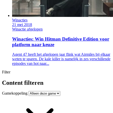
Winacties
21 mei 2018
Winactie afgelopen
Winacties: Win Hitman Definitive Edition voor
platform naar keuze
Agent 47 heeft het afgelopen jaar flink wat Airmiles bij elkaar
weten te sparen. De kale killer is namelijk in zes verschillende
episodes van hot naar...
Filter
Content filteren
Gamekoppeling