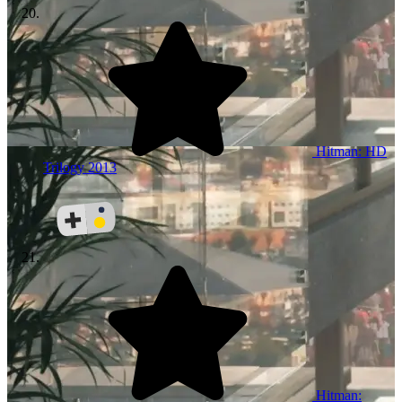
Hitman: HD
Trilogy
2013
Hitman: