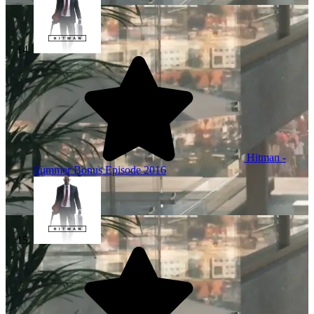
Hitman -
Summer Bonus Episode
2016