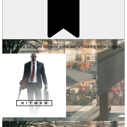
Je moet eerst inloggen om deze game aan je backlog toe te voegen.