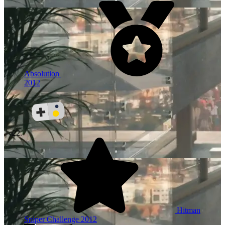
Absolution
2012
Hitman
Sniper Challenge
2012