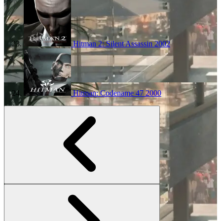
Hitman 2: Silent Assassin
2002
Hitman: Codename 47
2000