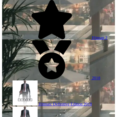
Hitman 2
2018
Hitman: Definitive Edition
2018