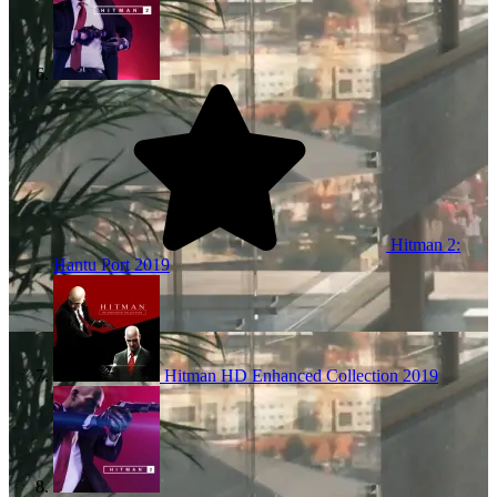
Hitman 2:
Hantu Port
2019
Hitman HD Enhanced Collection
2019