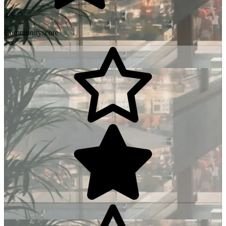
4/5
Communityscore