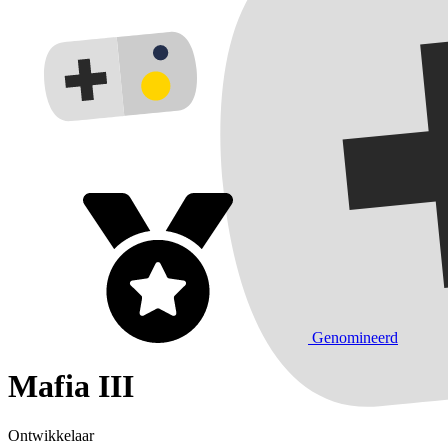
Genomineerd
Mafia III
Ontwikkelaar