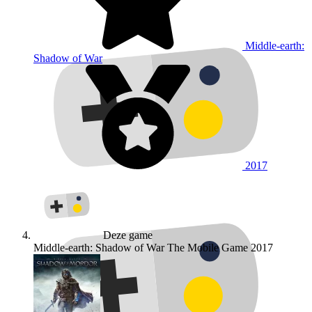
Middle-earth:
Shadow of War
2017
Deze game
Middle-earth: Shadow of War The Mobile Game
2017