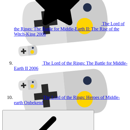
The Lord of
the Rings: The Battle for Middle-Earth II: The Rise of the
Witch-King
2006
The Lord of the Rings: The Battle for Middle-
Earth II
2006
The Lord of the Rings: Heroes of Middle-
earth
Onbekend