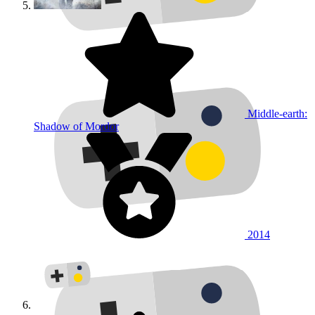
Middle-earth:
Shadow of Mordor
2014