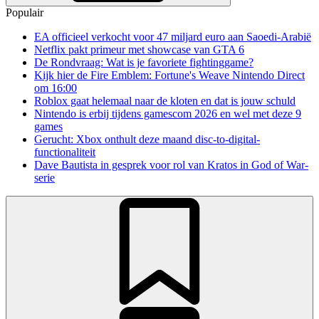
Populair
EA officieel verkocht voor 47 miljard euro aan Saoedi-Arabië
Netflix pakt primeur met showcase van GTA 6
De Rondvraag: Wat is je favoriete fightinggame?
Kijk hier de Fire Emblem: Fortune's Weave Nintendo Direct
om 16:00
Roblox gaat helemaal naar de kloten en dat is jouw schuld
Nintendo is erbij tijdens gamescom 2026 en wel met deze 9
games
Gerucht: Xbox onthult deze maand disc-to-digital-
functionaliteit
Dave Bautista in gesprek voor rol van Kratos in God of War-
serie