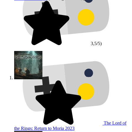
3,5/5)
The Lord of
the Rings: Return to Moria
2023