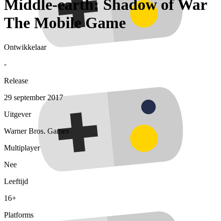
Middle-earth: Shadow of War
The Mobile Game
Ontwikkelaar
-
Release
29 september 2017
Uitgever
Warner Bros. Games
Multiplayer
Nee
Leeftijd
16+
Platforms