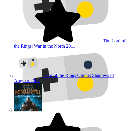
The Lord of
the Rings: War in the North
2011
Lord of the Rings Online: Shadows of
Angmar
2007