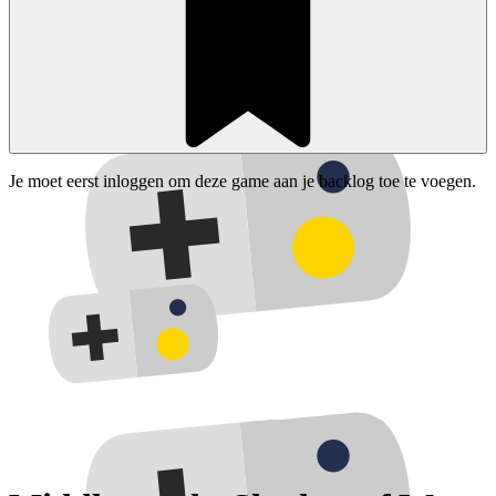
Je moet eerst inloggen om deze game aan je backlog toe te voegen.