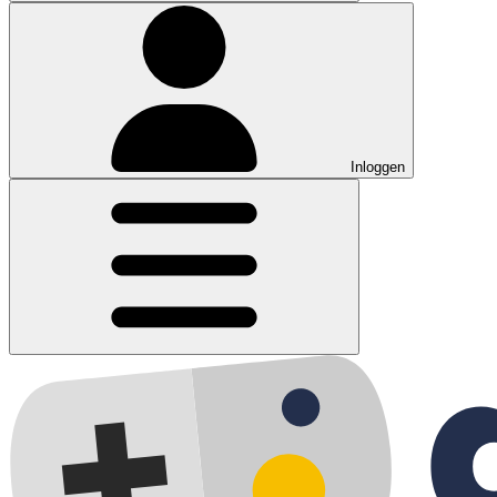
Inloggen