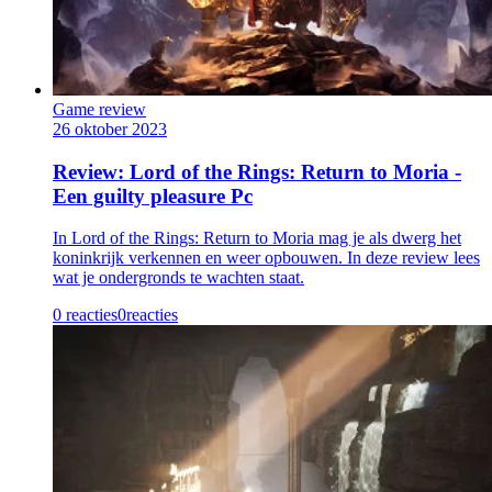
Game review
26 oktober 2023
Review: Lord of the Rings: Return to Moria -
Een guilty pleasure Pc
In Lord of the Rings: Return to Moria mag je als dwerg het
koninkrijk verkennen en weer opbouwen. In deze review lees
wat je ondergronds te wachten staat.
0 reacties
0
reacties