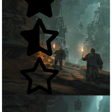
3,5/5
Communityscore