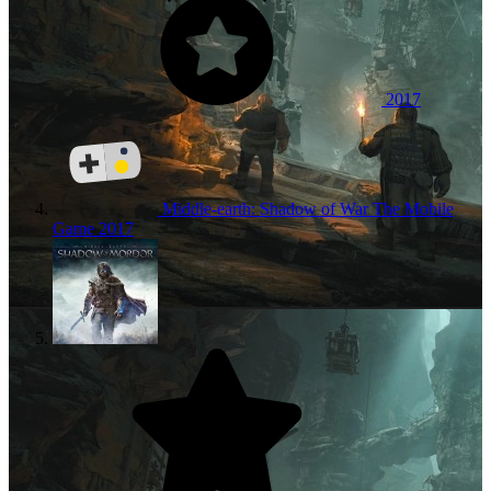
2017
Middle-earth: Shadow of War The Mobile
Game
2017