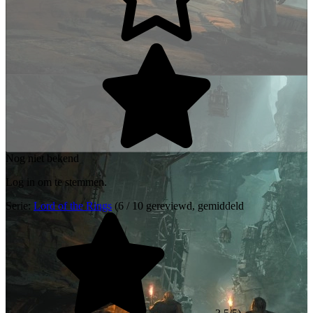
Nog niet bekend
Log in om te stemmen.
Serie:
Lord of the Rings
(6 / 10 gereviewd, gemiddeld