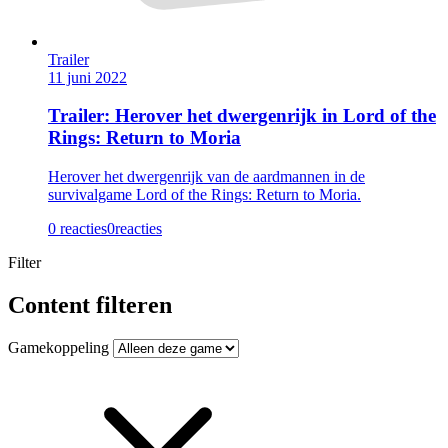
Trailer
11 juni 2022
Trailer: Herover het dwergenrijk in Lord of the
Rings: Return to Moria
Herover het dwergenrijk van de aardmannen in de
survivalgame Lord of the Rings: Return to Moria.
0 reacties
0
reacties
Filter
Content filteren
Gamekoppeling