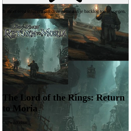
Je moet eerst inloggen om deze game aan je backlog toe te voegen.
The Lord of the Rings: Return
to Moria
Ontwikkelaar