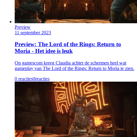
Preview
11 september 2023
Preview: The Lord of the Rings: Return to
Moria - Het idee is leuk
Op gamescom kreeg Claudia achter de schermen heel wat
gameplay van The Lord of the Rings: Return to Moria te zien.
0 reacties
0
reacties