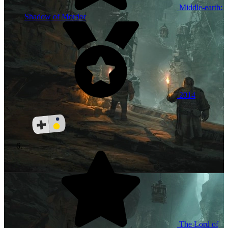
Middle-earth:
Shadow of Mordor
2014
The Lord of