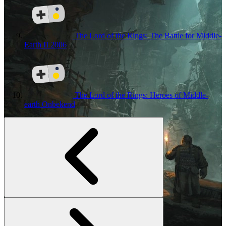
The Lord of the Rings: The Battle for Middle-
Earth II
2006
The Lord of the Rings: Heroes of Middle-
earth
Onbekend