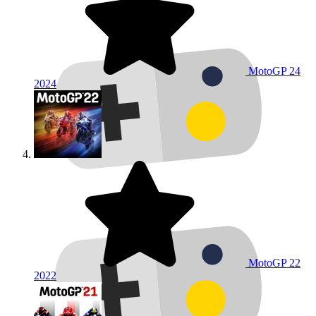
MotoGP 24
2024
MotoGP 22
2022