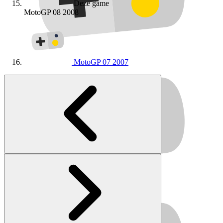
Deze game
MotoGP 08
2008
MotoGP 07
2007