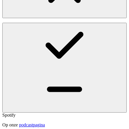
Spotify
Op onze
podcastpagina