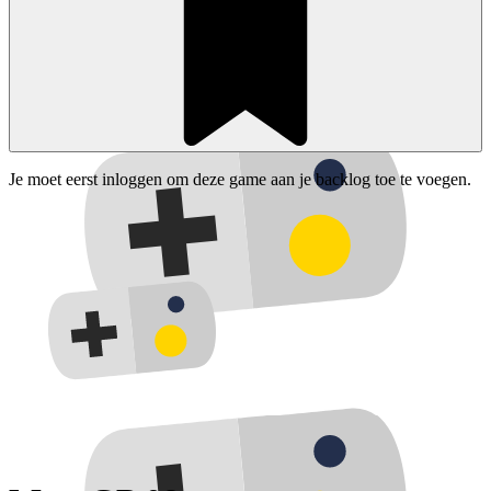
Je moet eerst inloggen om deze game aan je backlog toe te voegen.