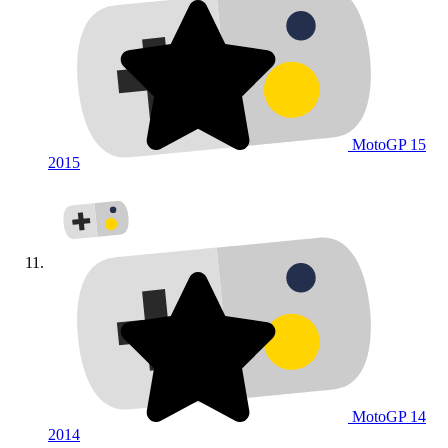
MotoGP 15
2015
MotoGP 14
2014