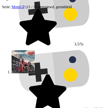
Serie:
MotoGP
(11 / 16 gereviewd, gemiddeld
3,5/5)