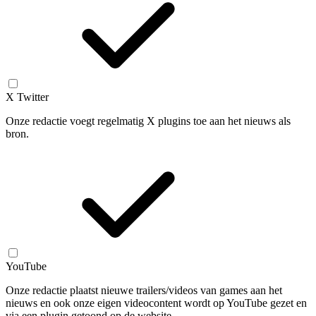
X Twitter
Onze redactie voegt regelmatig X plugins toe aan het nieuws als
bron.
YouTube
Onze redactie plaatst nieuwe trailers/videos van games aan het
nieuws en ook onze eigen videocontent wordt op YouTube gezet en
via een plugin getoond op de website.