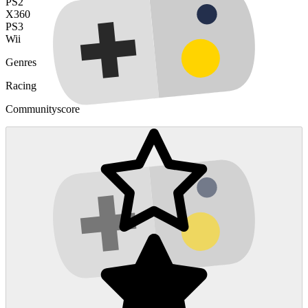
PS2
X360
PS3
Wii
Genres
Racing
Communityscore