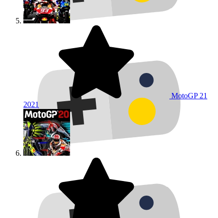
MotoGP 21
2021