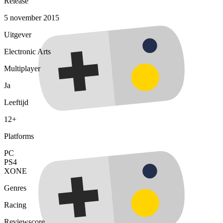
Release
5 november 2015
Uitgever
Electronic Arts
Multiplayer
Ja
Leeftijd
12+
Platforms
PC
PS4
XONE
Genres
Racing
Reviewscore