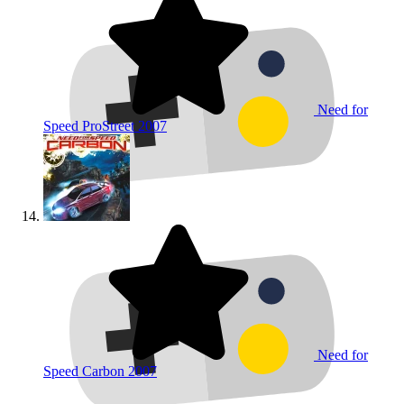
Need for
Speed ProStreet
2007
Need for
Speed Carbon
2007