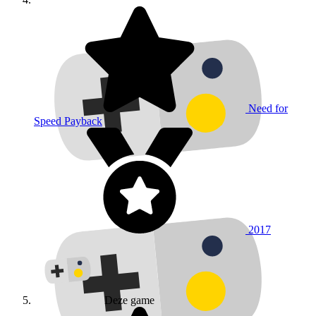
Need for
Speed Payback
2017
Deze game