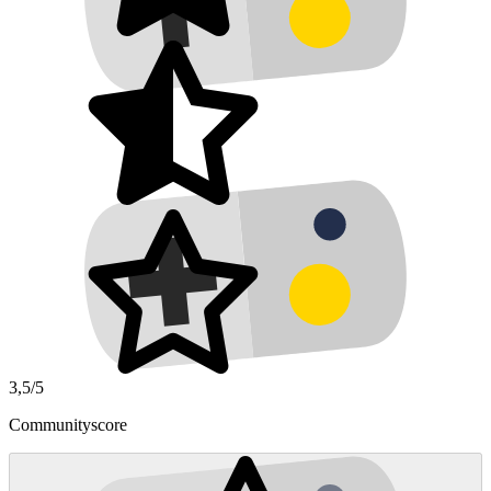
3,5/5
Communityscore