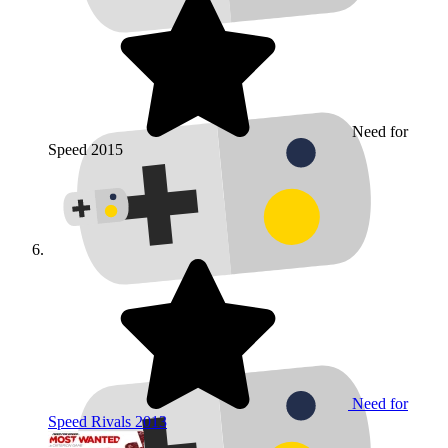
Need for
Speed
2015
Need for
Speed Rivals
2013