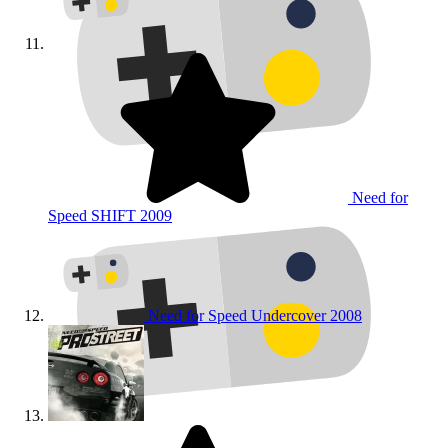
Need for
Speed SHIFT
2009
Need for Speed Undercover
2008