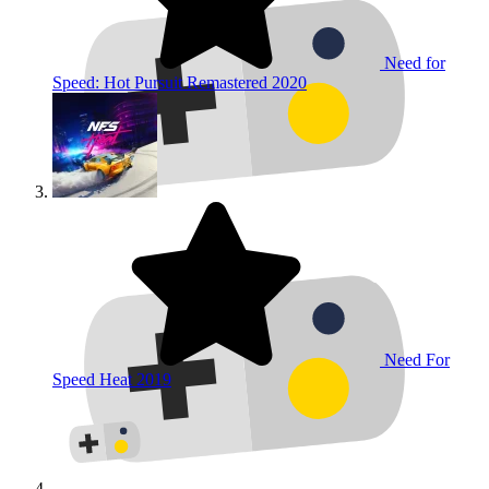
Need for
Speed: Hot Pursuit Remastered
2020
Need For
Speed Heat
2019