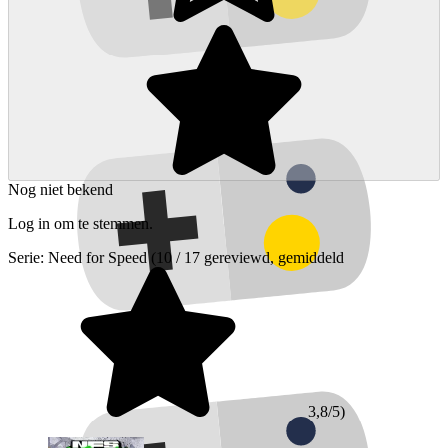
Nog niet bekend
Log in om te stemmen.
Serie:
Need for Speed
(10 / 17 gereviewd, gemiddeld
3,8/5)