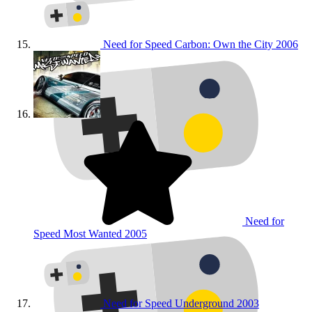
Need for Speed Carbon: Own the City
2006
Need for
Speed Most Wanted
2005
Need for Speed Underground
2003