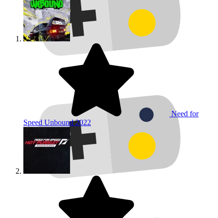
Need for
Speed Unbound
2022