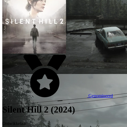
Genomineerd
Silent Hill 2 (2024)
Ontwikkelaar