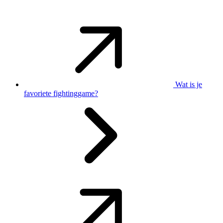
Wat is je
favoriete fightinggame?