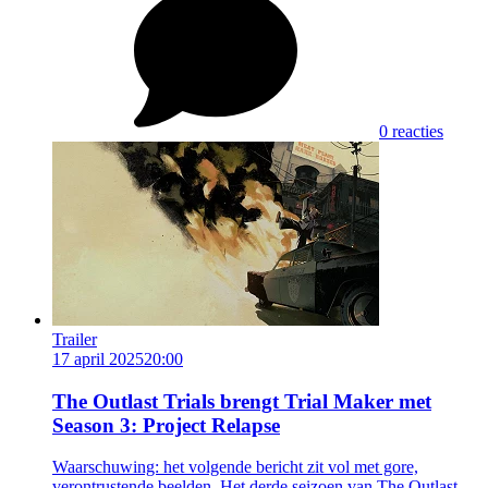
0 reacties
Trailer
17 april 2025
20:00
The Outlast Trials brengt Trial Maker met
Season 3: Project Relapse
Waarschuwing: het volgende bericht zit vol met gore,
verontrustende beelden. Het derde seizoen van The Outlast