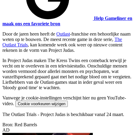
Help Gameliner en
maak ons een favoriete bron
Door de jaren heen heeft de
Outlast
-franchise een behoorlijke naam
weten op te bouwen. De meest recente game in deze serie,
The
Outlast Trials
, kan komende week ook weer op nieuwe content
rekenen in de vorm van Project Judas.
In Project Judas maken The Kress Twins een comeback terwijl je
vecht om te overleven in een televisiestudio. Onschuldige mensen
worden vermoord door allerlei monsters en psychopaten, wat
vanzelfsprekend gepaard gaat met het nodige bloed om te vergieten.
Liefhebbers van de Outlast-games staat in ieder geval weer een
'bloody good time' te wachten.
Vanwege je cookie-instellingen verschijnt hier nu geen YouTube-
video.
Cookie voorkeuren wijzigen
The Outlast Trials - Project Judas is beschikbaar vanaf 24 maart.
Bron: Red Barrels
AD