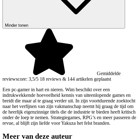
Minder tonen
Gemiddelde
reviewscore: 3,5/5
18 reviews
&
144 artikelen geplaatst
Een pc-gamer in hart en nieren. Wim beschikt over een
indrukwekkende hoeveelheid kennis van uiteenlopende games en
breidt die maar al te graag verder uit. In zijn voortdurende zoektocht
naar het verfijnen van zijn vakmanschap neemt hij graag de tijd om
de heerlijk eigenzinnige titels die de industrie te bieden heeft kritisch
onder de loep te nemen. Strategiegames, RPG’s en meer passeren de
revue, al blijft zijn liefde voor Yakuza het felst branden.
Meer van deze auteur