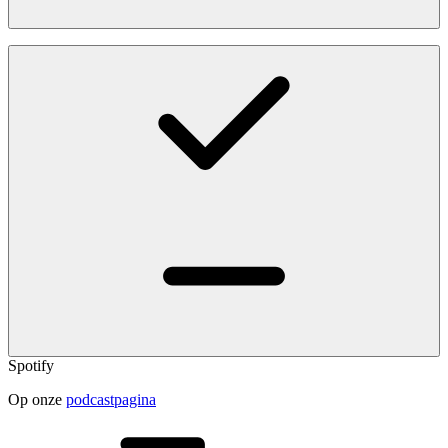
Spotify
Op onze
podcastpagina