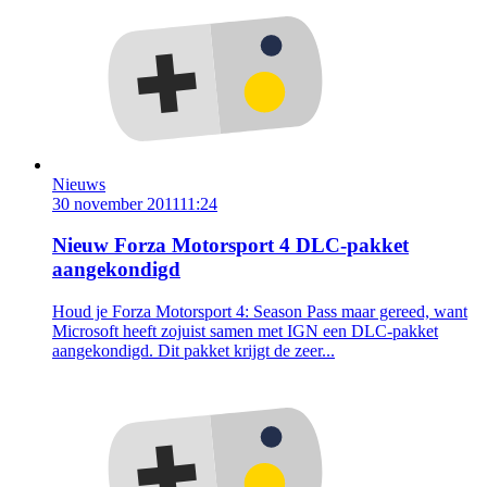
Nieuws
30 november 2011
11:24
Nieuw Forza Motorsport 4 DLC-pakket
aangekondigd
Houd je Forza Motorsport 4: Season Pass maar gereed, want
Microsoft heeft zojuist samen met IGN een DLC-pakket
aangekondigd. Dit pakket krijgt de zeer...