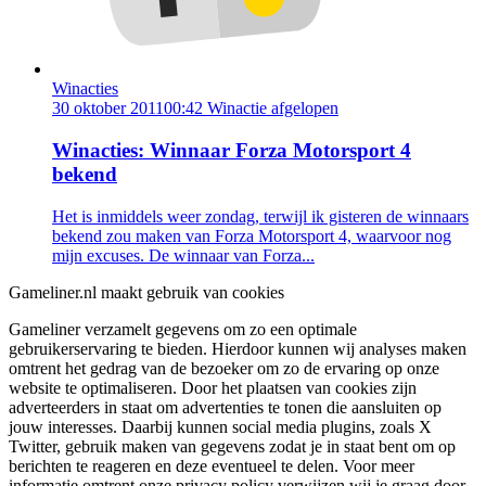
Winacties
30 oktober 2011
00:42
Winactie afgelopen
Winacties: Winnaar Forza Motorsport 4
bekend
Het is inmiddels weer zondag, terwijl ik gisteren de winnaars
bekend zou maken van Forza Motorsport 4, waarvoor nog
mijn excuses. De winnaar van Forza...
Gameliner.nl maakt gebruik van cookies
Gameliner verzamelt gegevens om zo een optimale
gebruikerservaring te bieden. Hierdoor kunnen wij analyses maken
omtrent het gedrag van de bezoeker om zo de ervaring op onze
website te optimaliseren. Door het plaatsen van cookies zijn
adverteerders in staat om advertenties te tonen die aansluiten op
jouw interesses. Daarbij kunnen social media plugins, zoals X
Twitter, gebruik maken van gegevens zodat je in staat bent om op
berichten te reageren en deze eventueel te delen. Voor meer
informatie omtrent onze privacy policy verwijzen wij je graag door