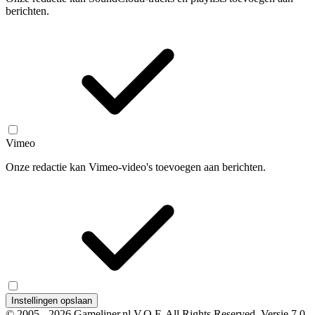
berichten.
Vimeo
Onze redactie kan Vimeo-video's toevoegen aan berichten.
Instellingen opslaan
© 2005 - 2026 Gameliner.nl V.O.F. All Rights Reserved.
Versie 7.0