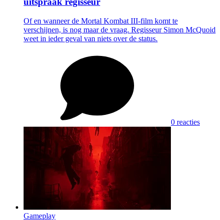
uitspraak regisseur
Of en wanneer de Mortal Kombat III-film komt te
verschijnen, is nog maar de vraag. Regisseur Simon McQuoid
weet in ieder geval van niets over de status.
0 reacties
Gameplay