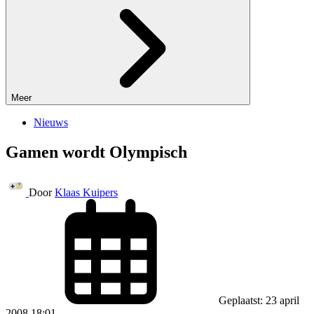
Meer
Nieuws
Gamen wordt Olympisch
Door
Klaas Kuipers
Geplaatst: 23 april
2008 18:01