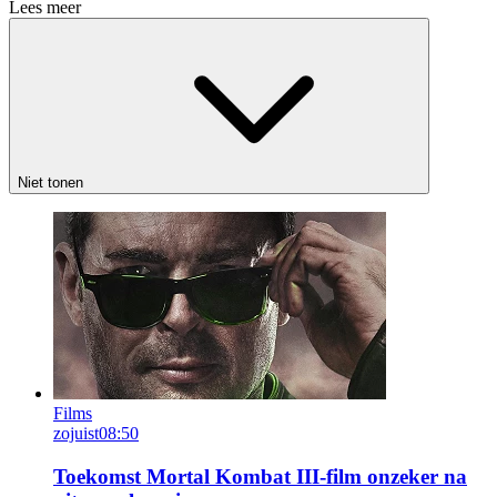
Lees meer
Niet tonen
Films
zojuist
08:50
Toekomst Mortal Kombat III-film onzeker na