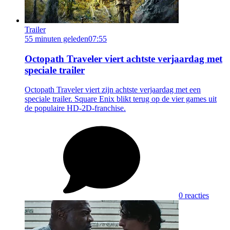
Trailer
55 minuten geleden
07:55
Octopath Traveler viert achtste verjaardag met
speciale trailer
Octopath Traveler viert zijn achtste verjaardag met een
speciale trailer. Square Enix blikt terug op de vier games uit
de populaire HD-2D-franchise.
0 reacties