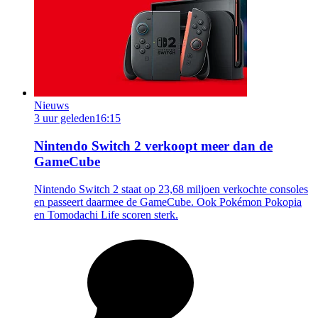
Nieuws
3 uur geleden
16:15
Nintendo Switch 2 verkoopt meer dan de
GameCube
Nintendo Switch 2 staat op 23,68 miljoen verkochte consoles
en passeert daarmee de GameCube. Ook Pokémon Pokopia
en Tomodachi Life scoren sterk.