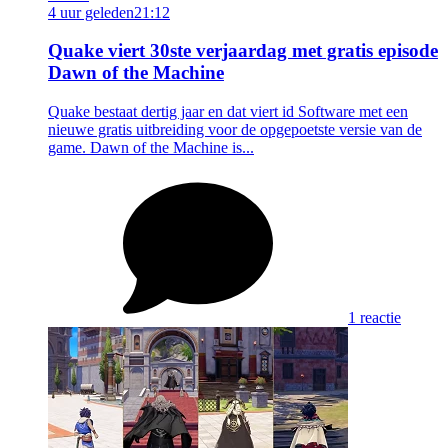
4 uur geleden
21:12
Quake viert 30ste verjaardag met gratis episode
Dawn of the Machine
Quake bestaat dertig jaar en dat viert id Software met een
nieuwe gratis uitbreiding voor de opgepoetste versie van de
game. Dawn of the Machine is...
1 reactie