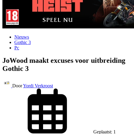
Nieuws
Gothic 3
Pc
JoWood maakt excuses voor uitbreiding
Gothic 3
Door
Yordi Verkroost
Geplaatst: 1