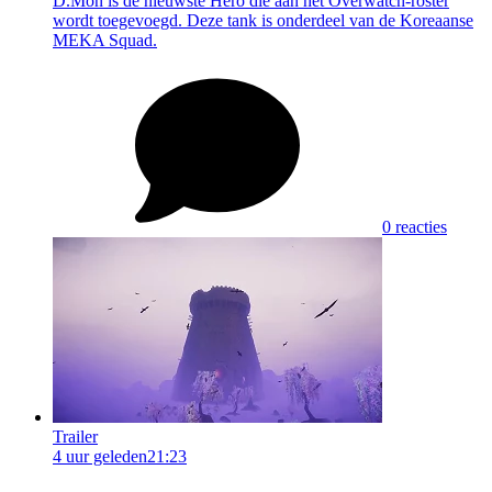
D.Mon is de nieuwste Hero die aan het Overwatch-roster
wordt toegevoegd. Deze tank is onderdeel van de Koreaanse
MEKA Squad.
0 reacties
Trailer
4 uur geleden
21:23