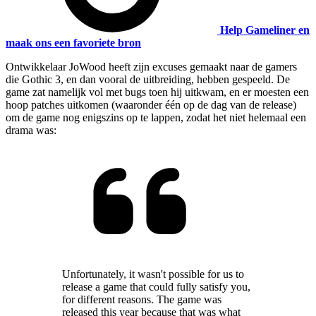
Help Gameliner en
maak ons een favoriete bron
Ontwikkelaar JoWood heeft zijn excuses gemaakt naar de gamers
die Gothic 3, en dan vooral de uitbreiding, hebben gespeeld. De
game zat namelijk vol met bugs toen hij uitkwam, en er moesten een
hoop patches uitkomen (waaronder één op de dag van de release)
om de game nog enigszins op te lappen, zodat het niet helemaal een
drama was:
Unfortunately, it wasn't possible for us to
release a game that could fully satisfy you,
for different reasons. The game was
released this year because that was what