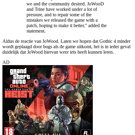
we and the community desired. JoWooD
and Trine have worked under a lot of
pressure, and to repair some of the
mistakes we released the game with a
patch, hoping to make it better," added the
statement.
Aldus de reactie van JoWood. Laten we hopen dat Gothic 4 minder
wordt geplaagd door bugs als de game uitkomt, het is in ieder geval
duidelijk dat JoWood hiervan weer iets heeft kunnen leren.
AD