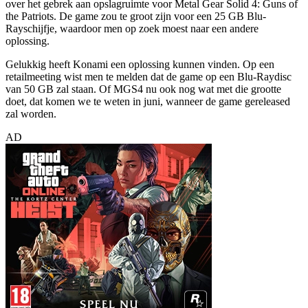
over het gebrek aan opslagruimte voor Metal Gear Solid 4: Guns of
the Patriots. De game zou te groot zijn voor een 25 GB Blu-
Rayschijfje, waardoor men op zoek moest naar een andere
oplossing.
Gelukkig heeft Konami een oplossing kunnen vinden. Op een
retailmeeting wist men te melden dat de game op een Blu-Raydisc
van 50 GB zal staan. Of MGS4 nu ook nog wat met die grootte
doet, dat komen we te weten in juni, wanneer de game gereleased
zal worden.
AD