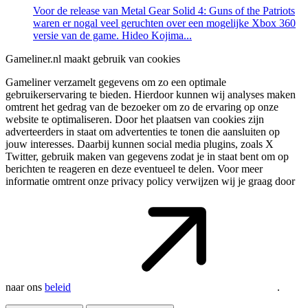
Voor de release van Metal Gear Solid 4: Guns of the Patriots
waren er nogal veel geruchten over een mogelijke Xbox 360
versie van de game. Hideo Kojima...
Gameliner.nl maakt gebruik van cookies
Gameliner verzamelt gegevens om zo een optimale
gebruikerservaring te bieden. Hierdoor kunnen wij analyses maken
omtrent het gedrag van de bezoeker om zo de ervaring op onze
website te optimaliseren. Door het plaatsen van cookies zijn
adverteerders in staat om advertenties te tonen die aansluiten op
jouw interesses. Daarbij kunnen social media plugins, zoals X
Twitter, gebruik maken van gegevens zodat je in staat bent om op
berichten te reageren en deze eventueel te delen. Voor meer
informatie omtrent onze privacy policy verwijzen wij je graag door
naar ons
beleid
.