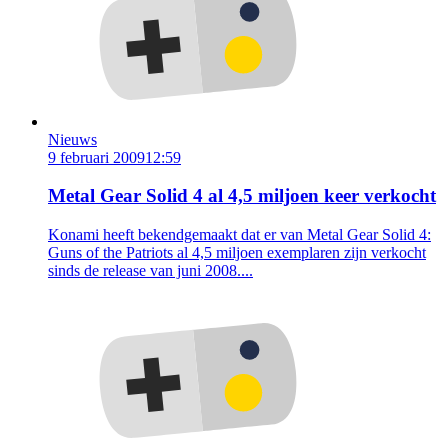
Nieuws
9 februari 2009
12:59
Metal Gear Solid 4 al 4,5 miljoen keer verkocht
Konami heeft bekendgemaakt dat er van Metal Gear Solid 4:
Guns of the Patriots al 4,5 miljoen exemplaren zijn verkocht
sinds de release van juni 2008....