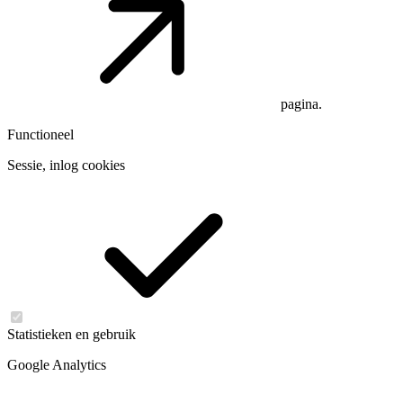
pagina.
Functioneel
Sessie, inlog cookies
Statistieken en gebruik
Google Analytics