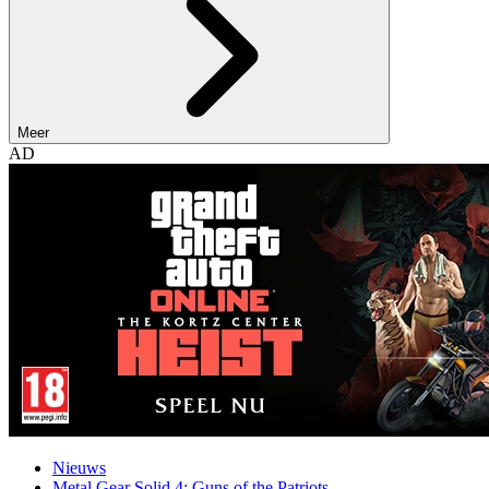
Meer
AD
Nieuws
Metal Gear Solid 4: Guns of the Patriots