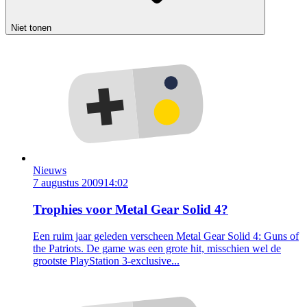
Niet tonen
Nieuws
7 augustus 2009
14:02
Trophies voor Metal Gear Solid 4?
Een ruim jaar geleden verscheen Metal Gear Solid 4: Guns of
the Patriots. De game was een grote hit, misschien wel de
grootste PlayStation 3-exclusive...